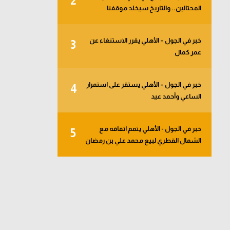
2
المحتالين.. والتاريخ سيخلد موقفنا
خبر في الجول – الأهلي يقرر الاستنغاء عن
3
عمر كمال
خبر في الجول – الأهلي يستقر على استمرار
4
الساعي وأحمد عيد
خبر في الجول - الأهلي يتمم اتفاقه مع
5
الشمال القطري لبيع محمد علي بن رمضان