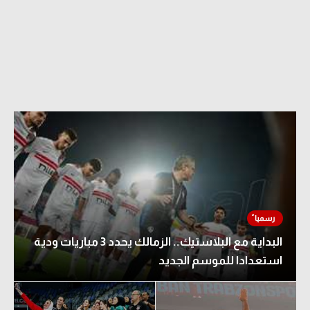
الدوري السعودي للمحترفين
دوري أبطال أوروبا
دوري أبطال إفريقيا
كل البطولات
أقسام
الكرة المصرية
الدوري المصري
البداية مع البلاستيك.. الزمالك يحدد 3 مباريات ودية
الكرة الأوروبية
استعدادا للموسم الجديد
الكرة الإفريقية
منتخب مصر