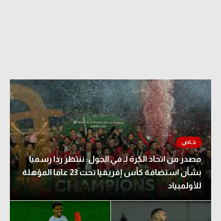
الدوري السعودي للمحترفين
دوري أبطال أوروبا
دوري أبطال إفريقيا
كل البطولات
أقسام
الكرة المصرية
الدوري المصري
مصدر من اتحاد الكرة لـ في الجول: ننتظر ردا رسميا
بشأن استضافة كأس إفريقيا تحت 23 عاما المؤهلة
الكرة الأوروبية
للأولمبياد
الكرة الإفريقية
منتخب مصر