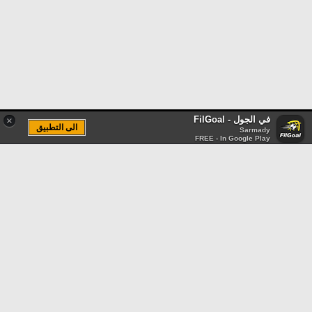
في الجول - FilGoal
×
الى التطبيق
Sarmady
FREE - In Google Play