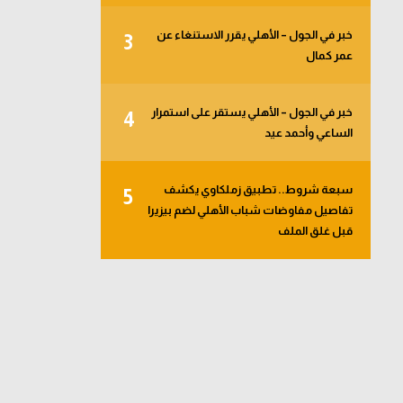
خبر في الجول – الأهلي يقرر الاستنغاء عن
3
عمر كمال
خبر في الجول – الأهلي يستقر على استمرار
4
الساعي وأحمد عيد
سبعة شروط.. تطبيق زملكاوي يكشف
5
تفاصيل مفاوضات شباب الأهلي لضم بيزيرا
قبل غلق الملف