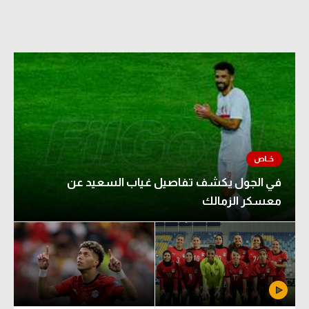
الدوري السعودي للمحترفين
دوري أبطال أوروبا
دوري أبطال إفريقيا
كل البطولات
أقسام
في الجول يكشف تفاصيل غياب السعيد عن
الكرة المصرية
معسكر الزمالك
الدوري المصري
الكرة الأوروبية
الكرة الإفريقية
منتخب مصر