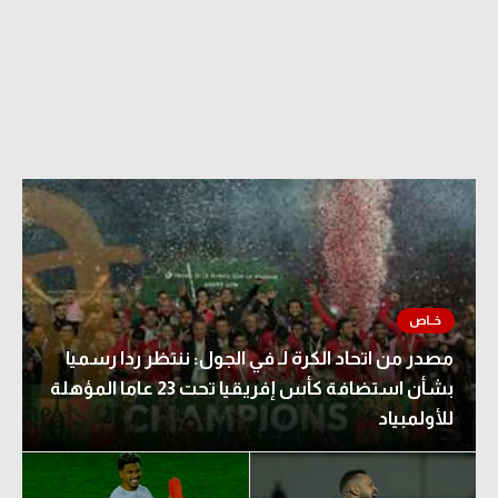
الدوري السعودي للمحترفين
دوري أبطال أوروبا
دوري أبطال إفريقيا
كل البطولات
أقسام
الكرة المصرية
الدوري المصري
مصدر من اتحاد الكرة لـ في الجول: ننتظر ردا رسميا
بشأن استضافة كأس إفريقيا تحت 23 عاما المؤهلة
الكرة الأوروبية
للأولمبياد
الكرة الإفريقية
منتخب مصر