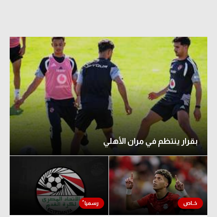
الدوري السعودي للمحترفين
دوري أبطال أوروبا
دوري أبطال إفريقيا
كل البطولات
أقسام
الكرة المصرية
بقرار ينتظم في مران الأهلي
الدوري المصري
الكرة الأوروبية
الكرة الإفريقية
منتخب مصر