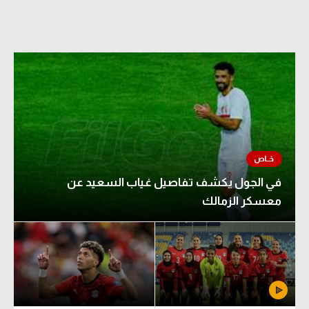
الدوري السعودي للمحترفين
دوري أبطال أوروبا
دوري أبطال إفريقيا
كل البطولات
أقسام
في الجول يكشف تفاصيل غياب السعيد عن
الكرة المصرية
معسكر الزمالك
الدوري المصري
الكرة الأوروبية
الكرة الإفريقية
منتخب مصر