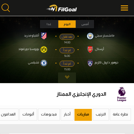
أمس
اليوم
غدا
-
-
مانشستر سيتي
أتلتيكو مدريد
بعد قليل
محتوى إخباري
محتوى إخباري
14:00
الرئيسية
الرئيسية
-
-
أرسنال
بوروسيا دورتموند
لم تبدأ
16:00
أخبار
أخبار
-
-
جوهور دارول تاكزيم
تشيلسي
لم تبدأ
15:00
مباريات
مباريات
ميركاتو
ميركاتو
الدوري الإنجليزي الممتاز
فانتازي في الجول
فانتازي في الجول
مسابقة التوقعات
مسابقة التوقعات
نظرة عامة
الترتيب
مباريات
أخبار
فيديوهات
ألبومات
الهدافون
فيديوهات
فيديوهات
عدسات
عدسات