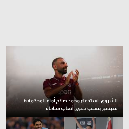
الدوري السعودي للمحترفين
دوري أبطال أوروبا
دوري أبطال إفريقيا
كل البطولات
أقسام
الكرة المصرية
الدوري المصري
الشروق: استدعاء محمد صلاح أمام المحكمة 6
الكرة الأوروبية
سبتمبر بسبب دعوى أتعاب محاماة
الكرة الإفريقية
منتخب مصر