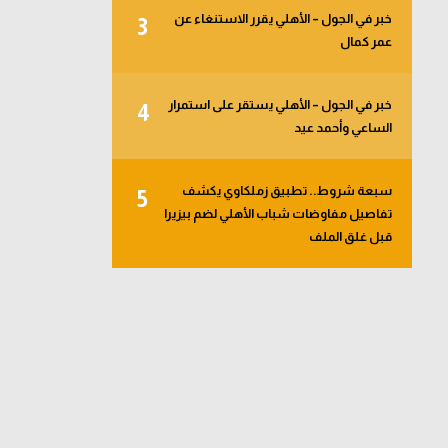
خبر في الجول – الأهلي يقرر الاستنغاء عن
3
عمر كمال
خبر في الجول – الأهلي يستقر على استمرار
4
الساعي وأحمد عيد
سبعة شروط.. تطبيق زملكاوي يكشف
5
تفاصيل مفاوضات شباب الأهلي لضم بيزيرا
قبل غلق الملف