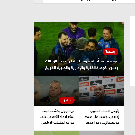
اثاء 11 أغسطس
عودة محمد أسامة ومحلل أداء جديد.. الزمالك
يعلن الأجهزة الفنية والإدارية والطبية للفريق
رئيس الاتحاد الجنوب
في الجول يكشف كيف
إفريقي: وافقنا على عودة
يفكر اتحاد الكرة في ملف
موسيماني.. وهذا موعد
مدرب المنتخب الأولمبي
الإعلان الرسمي