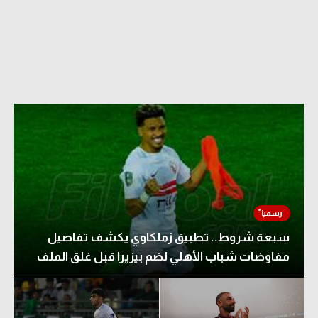
الدوري السعودي للمحترفين
دوري أبطال أوروبا
دوري أبطال إفريقيا
كل البطولات
أقسام
الكرة المصرية
الدوري المصري
سبعة شروط.. تطبيق زملكاوي يكشف تفاصيل
الكرة الأوروبية
مفاوضات شباب الأهلي لضم بيزيرا قبل غلق الملف
الكرة الإفريقية
منتخب مصر