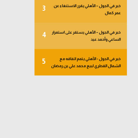
خبر في الجول – الأهلي يقرر الاستنغاء عن
3
عمر كمال
خبر في الجول – الأهلي يستقر على استمرار
4
الساعي وأحمد عيد
خبر في الجول - الأهلي يتمم اتفاقه مع
5
الشمال القطري لبيع محمد علي بن رمضان