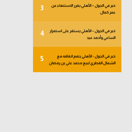
خبر في الجول – الأهلي يقرر الاستنغاء عن
3
عمر كمال
خبر في الجول – الأهلي يستقر على استمرار
4
الساعي وأحمد عيد
خبر في الجول - الأهلي يتمم اتفاقه مع
5
الشمال القطري لبيع محمد علي بن رمضان