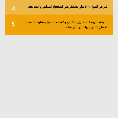
خبر في الجول – الأهلي يستقر على استمرار الساعي وأحمد عيد
4
سبعة شروط.. تطبيق زملكاوي يكشف تفاصيل مفاوضات شباب
5
الأهلي لضم بيزيرا قبل غلق الملف