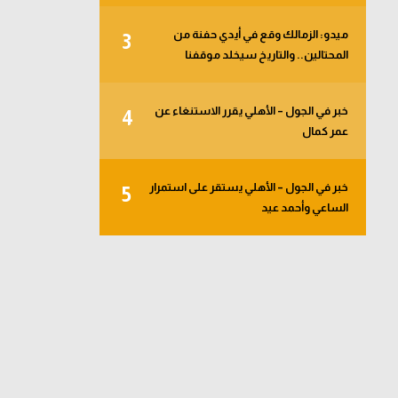
ميدو: الزمالك وقع في أيدي حفنة من
3
المحتالين.. والتاريخ سيخلد موقفنا
خبر في الجول – الأهلي يقرر الاستنغاء عن
4
عمر كمال
خبر في الجول – الأهلي يستقر على استمرار
5
الساعي وأحمد عيد