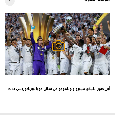
أبرز صور أتليتكو مينيرو وبوتافوجو في نهائي كوبا ليبرتادوريس 2024