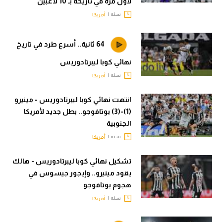
لأول مرة في تاريخه بـ 10 لاعبين
حكايات في الجول
تحليل في الجول
سنه |
أمريكا
كويز في الجول
حكايات في الجول
فيديو في الجول
64 ثانية.. أسرع طرد في تاريخ
كويز في الجول
نهائي كوبا ليبرتادوريس
فيديو في الجول
سنه |
أمريكا
انتهت نهائي كوبا ليبرتادوريس - مينيرو
(1)-(3) بوتافوجو.. بطل جديد لأمريكا
الجنوبية
سنه |
أمريكا
تشكيل نهائي كوبا ليبرتادوريس - هالك
يقود مينيرو.. وإيجور جيسوس في
هجوم بوتافوجو
سنه |
أمريكا