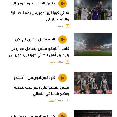
طريق الأهلي - بوتافوجو إلى
نهائي كوبا ليبرتادوريس رغم الخسارة..
واللقب برازيلي
سنه |
الاستقبال الخارق لم يكن
كافيا.. أتليتكو مينيرو يتعادل مع ريفر
بليت ويتأهل لنهائي كوبا ليبرتادوريس
سنه |
أمريكا
كوبا ليبرتادوريس - أتليتكو
مينيرو يقسو على ريفر بليت بثلاثية
ويضع قدما في النهائي
سنه |
أمريكا
كوبا ليبرتادوريس – ريفر بليت