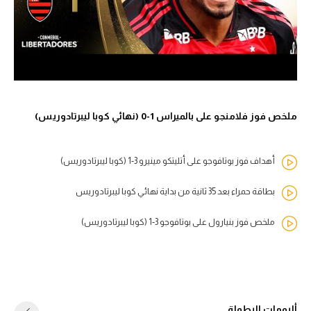
ملخص فوز فلامنجو على بالميراس 1-0 (نهائي كوبا ليبرتادوريس)
أهداف فوز بوتافوجو على أتليتكو مينيرو 3-1 (كوبا ليبرتادوريس)
بطاقة حمراء بعد 35 ثانية من بداية نهائي كوبا ليبرتادوريس
ملخص فوز بنيارول على بوتافوجو 3-1 (كوبا ليبرتادوريس)
ألبومات البطولة