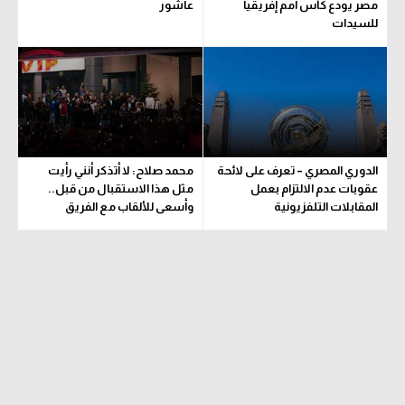
مصر يودع كأس أمم إفريقيا
عاشور
للسيدات
الدوري المصري – تعرف على لائحة
محمد صلاح: لا أتذكر أنني رأيت
عقوبات عدم الالتزام بعمل
مثل هذا الاستقبال من قبل..
المقابلات التلفزيونية
وأسعى للألقاب مع الفريق