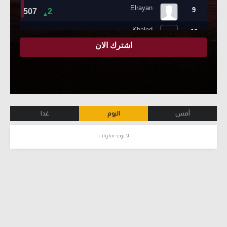
أمس
اليوم
غدا
لا يوجد مباريات