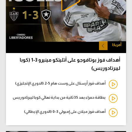
أمريكا
أهداف فوز بوتافوجو على أتليتكو مينيرو 3-1 (كوبا
ليبرتادوريس)
أهداف فوز أرسنال على وست هام 5-2 (الدوري الإنجليزي)
بطاقة حمراء بعد 35 ثانية من بداية نهائي كوبا ليبرتادوريس
أهداف فوز ميلان على إمبولي 3-0 (الدوري الإيطالي)