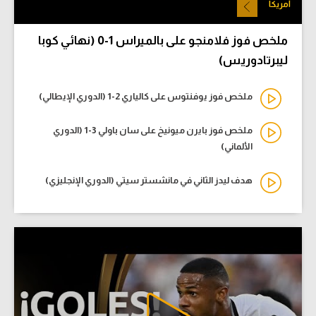
أمريكا
ملخص فوز فلامنجو على بالميراس 1-0 (نهائي كوبا
ليبرتادوريس)
ملخص فوز يوفنتوس على كالياري 2-1 (الدوري الإيطالي)
ملخص فوز بايرن ميونيخ على سان باولي 3-1 (الدوري
الألماني)
هدف ليدز الثاني في مانشستر سيتي (الدوري الإنجليزي)