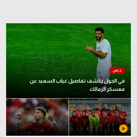
الدوري السعودي للمحترفين
دوري أبطال أوروبا
دوري أبطال إفريقيا
كل البطولات
أقسام
في الجول يكشف تفاصيل غياب السعيد عن
الكرة المصرية
معسكر الزمالك
الدوري المصري
الكرة الأوروبية
الكرة الإفريقية
منتخب مصر