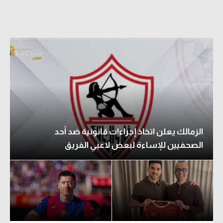
الدوري السعودي للمحترفين
دوري أبطال أوروبا
دوري أبطال إفريقيا
كل البطولات
أقسام
الزمالك يعلن اتخاذ إجراءات قانونية ضد أحد
الكرة المصرية
الصحفيين للإساءة لبعض لاعبي الفريق
الدوري المصري
الكرة الأوروبية
الكرة الإفريقية
منتخب مصر