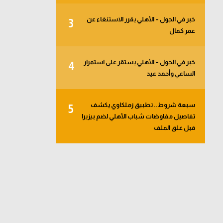
خبر في الجول – الأهلي يقرر الاستنغاء عن
3
عمر كمال
خبر في الجول – الأهلي يستقر على استمرار
4
الساعي وأحمد عيد
سبعة شروط.. تطبيق زملكاوي يكشف
5
تفاصيل مفاوضات شباب الأهلي لضم بيزيرا
قبل غلق الملف