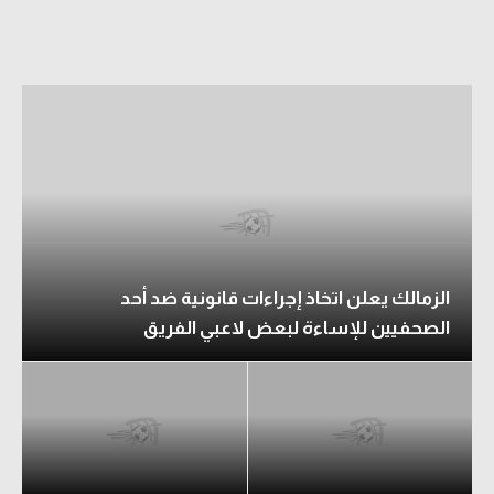
الدوري السعودي للمحترفين
دوري أبطال أوروبا
دوري أبطال إفريقيا
كل البطولات
أقسام
الزمالك يعلن اتخاذ إجراءات قانونية ضد أحد
الكرة المصرية
الصحفيين للإساءة لبعض لاعبي الفريق
الدوري المصري
الكرة الأوروبية
الكرة الإفريقية
منتخب مصر