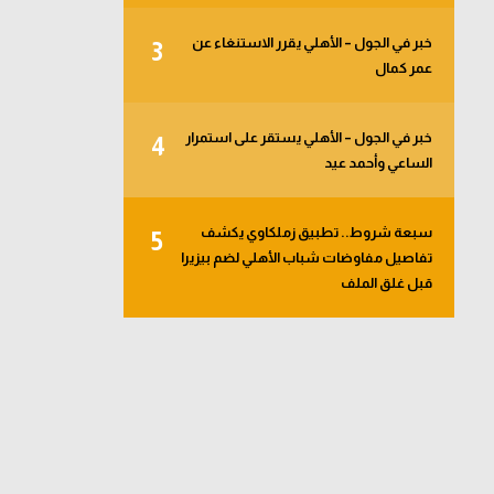
خبر في الجول – الأهلي يقرر الاستنغاء عن
3
عمر كمال
خبر في الجول – الأهلي يستقر على استمرار
4
الساعي وأحمد عيد
سبعة شروط.. تطبيق زملكاوي يكشف
5
تفاصيل مفاوضات شباب الأهلي لضم بيزيرا
قبل غلق الملف