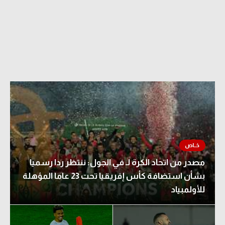
الدوري السعودي للمحترفين
دوري أبطال أوروبا
دوري أبطال إفريقيا
كل البطولات
أقسام
الكرة المصرية
الدوري المصري
مصدر من اتحاد الكرة لـ في الجول: ننتظر ردا رسميا
بشأن استضافة كأس إفريقيا تحت 23 عاما المؤهلة
الكرة الأوروبية
للأولمبياد
الكرة الإفريقية
منتخب مصر