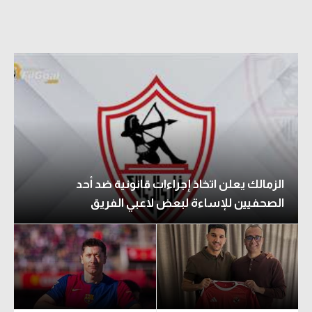
الدوري السعودي للمحترفين
دوري أبطال أوروبا
دوري أبطال إفريقيا
كل البطولات
أقسام
الزمالك يعلن اتخاذ إجراءات قانونية ضد أحد
الكرة المصرية
الصحفيين للإساءة لبعض لاعبي الفريق
الدوري المصري
الكرة الأوروبية
الكرة الإفريقية
منتخب مصر