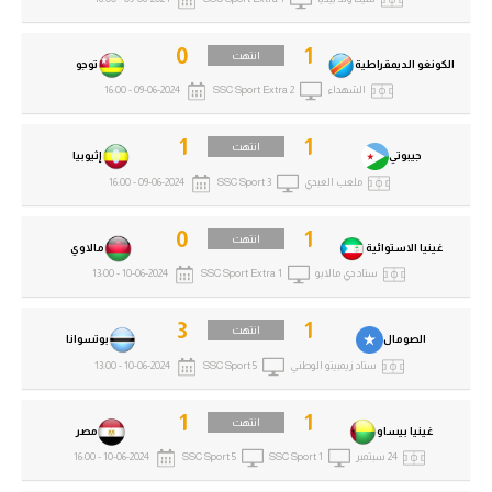
0
1
انتهت
الكونغو الديمقراطية
توجو
الشهداء
SSC Sport Extra 2
09-06-2024 - 16:00
1
1
انتهت
جيبوتي
إثيوبيا
ملعب العبدي
SSC Sport 3
09-06-2024 - 16:00
0
1
انتهت
غينيا الاستوائية
مالاوي
ستاد دي مالابو
SSC Sport Extra 1
10-06-2024 - 13:00
3
1
انتهت
الصومال
بوتسوانا
ستاد زيمبيتو الوطني
SSC Sport 5
10-06-2024 - 13:00
1
1
انتهت
غينيا بيساو
مصر
24 سبتمبر
SSC Sport 1
SSC Sport 5
10-06-2024 - 16:00