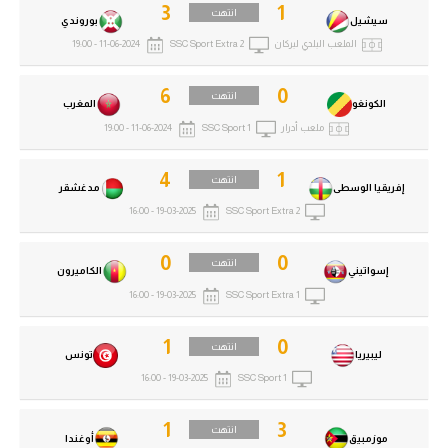
3
1
انتهت
سيشيل
بوروندي
الملعب البلدي لبركان
SSC Sport Extra 2
11-06-2024 - 19:00
6
0
انتهت
الكونغو
المغرب
ملعب أدرار
SSC Sport 1
11-06-2024 - 19:00
4
1
انتهت
إفريقيا الوسطى
مدغشقر
19-03-2025 - 16:00
SSC Sport Extra 2
0
0
انتهت
إسواتيني
الكاميرون
19-03-2025 - 16:00
SSC Sport Extra 1
1
0
انتهت
ليبيريا
تونس
19-03-2025 - 16:00
SSC Sport 1
1
3
انتهت
موزمبيق
أوغندا