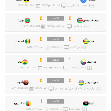
الملعب البلدي لبركان
SSC Sport Extra 2
21-11-2023 - 13:00
0
0
انتهت
جنوب السودان
موريتانيا
عبد الله واد
SSC Sport Extra 1
21-11-2023 - 16:00
0
0
انتهت
توجو
السنغال
دي كودجي
SSC Sport 1
21-11-2023 - 16:00
0
1
انتهت
جزر القمر
غانا
استاد دي موروني
SSC Sport Extra 2
21-11-2023 - 16:00
0
0
انتهت
موريشيوس
أنجولا
أوليمبيسكي ناشونال سبورتس كومبلكس
SSC Sport 2
21-11-2023 - 16:00
1
1
انتهت
ليبيا
الكاميرون
شهداء بنينا
SSC Sport 5
21-11-2023 - 16:00