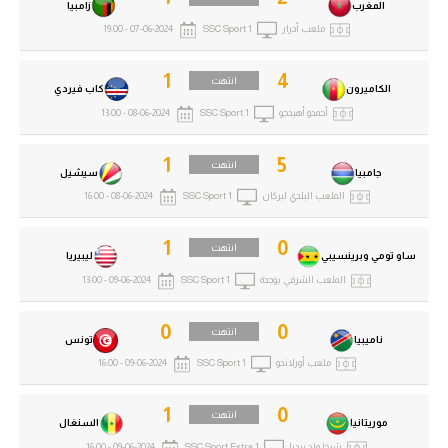
المغرب
زامبيا
ملعب أدرار
SSC Sport 1
07-06-2024 - 19:00
1
4
انتهت
الكاميرون
كاب فيردي
أحمدو أهيدجو
SSC Sport 1
08-06-2024 - 13:00
1
5
انتهت
جامبيا
سيشيل
الملعب البلدي لبركان
SSC Sport 1
08-06-2024 - 16:00
1
0
انتهت
ساو تومي وبرينسيبي
ليبيريا
الملعب الشرفي بوجدة
SSC Sport 1
09-06-2024 - 13:00
0
0
انتهت
ناميبيا
تونس
ملعب أورلاندو
SSC Sport 1
09-06-2024 - 16:00
1
0
انتهت
موريتانيا
السنغال
شيخا ولد بيديا
SSC Sport Extra 1
09-06-2024 - 16:00