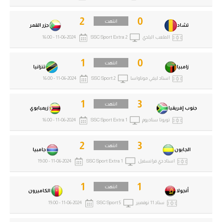
2
0
انتهت
تشاد
جزر القمر
الملعب البلدي
SSC Sport Extra 2
11-06-2024 - 16:00
1
0
انتهت
زامبيا
تنزانيا
استاد ليفي موناواسا
SSC Sport 2
11-06-2024 - 16:00
1
3
انتهت
جنوب إفريقيا
زيمبابوي
تويوتا ستاديوم
SSC Sport Extra 1
11-06-2024 - 16:00
2
3
انتهت
الجابون
جامبيا
استاد دي فرانسفيل
SSC Sport Extra 1
11-06-2024 - 19:00
1
1
انتهت
أنجولا
الكاميرون
ستاد 11 نوفمبير
SSC Sport 5
11-06-2024 - 19:00