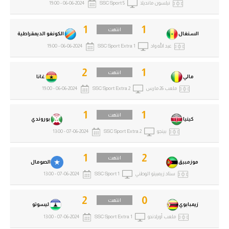
نيلسون مانديلا
SSC Sport 5
06-06-2024 - 19:00
1
1
انتهت
السنغال
الكونغو الديمقراطية
عبد الله واد
SSC Sport Extra 1
06-06-2024 - 19:00
2
1
انتهت
مالي
غانا
ملعب 26 مارس
SSC Sport Extra 2
06-06-2024 - 19:00
1
1
انتهت
كينيا
بوروندي
بينجو
SSC Sport Extra 2
07-06-2024 - 13:00
1
2
انتهت
موزمبيق
الصومال
ستاد زيمبيتو الوطني
SSC Sport 1
07-06-2024 - 13:00
2
0
انتهت
زيمبابوي
ليسوتو
ملعب أورلاندو
SSC Sport Extra 1
07-06-2024 - 13:00