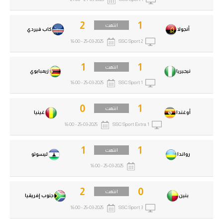
2
1
انتهت
أنجولا
كاب فيردي
25-03-2025 - 16:00
SSC Sport 2
1
1
انتهت
نيجيريا
زيمبابوي
25-03-2025 - 16:00
SSC Sport 1
0
1
انتهت
أوغندا
غينيا
25-03-2025 - 16:00
SSC Sport Extra 1
1
1
انتهت
رواندا
ليسوتو
25-03-2025 - 16:00
2
0
انتهت
بنين
جنوب إفريقيا
25-03-2025 - 16:00
SSC Sport 3