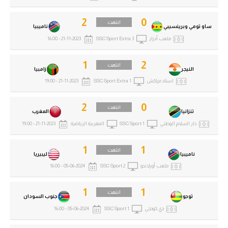
2
0
انتهت
ساو تومي وبرينسيبي
ناميبيا
ملعب أدرار
SSC Sport Extra 3
21-11-2023 - 16:00
1
2
انتهت
النيجر
زامبيا
استاد مراكش
SSC Sport Extra 1
21-11-2023 - 19:00
2
0
انتهت
تنزانيا
المغرب
دار السلام الوطني
SSC Sport 1
المغربية الرياضية
21-11-2023 - 19:00
1
1
انتهت
ناميبيا
ليبيريا
ملعب أورلاندو
SSC Sport 2
05-06-2024 - 16:00
1
1
انتهت
توجو
جنوب السودان
دي كودجي
SSC Sport 1
05-06-2024 - 16:00