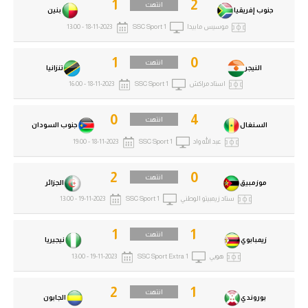
1
2
انتهت
جنوب إفريقيا
بنين
موسيس مابيدا
SSC Sport 1
18-11-2023 - 13:00
1
0
انتهت
النيجر
تنزانيا
استاد مراكش
SSC Sport 1
18-11-2023 - 16:00
0
4
انتهت
السنغال
جنوب السودان
عبد الله واد
SSC Sport 1
18-11-2023 - 19:00
2
0
انتهت
موزمبيق
الجزائر
ستاد زيمبيتو الوطني
SSC Sport 1
19-11-2023 - 13:00
1
1
انتهت
زيمبابوي
نيجيريا
هويي
SSC Sport Extra 1
19-11-2023 - 13:00
2
1
انتهت
بوروندي
الجابون