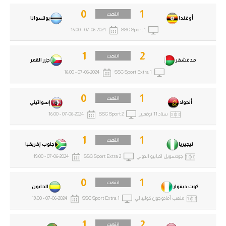
0
1
انتهت
أوغندا
بوتسوانا
07-06-2024 - 16:00
SSC Sport 1
1
2
انتهت
مدغشقر
جزر القمر
07-06-2024 - 16:00
SSC Sport Extra 1
0
1
انتهت
أنجولا
إسواتيني
ستاد 11 نوفمبير
SSC Sport 2
07-06-2024 - 16:00
1
1
انتهت
نيجيريا
جنوب إفريقيا
جودسويل اكبابيو الدولي
SSC Sport Extra 2
07-06-2024 - 19:00
0
1
انتهت
كوت ديفوار
الجابون
ملعب أمادو جون كوليبالي
SSC Sport Extra 1
07-06-2024 - 19:00
1
2
انتهت