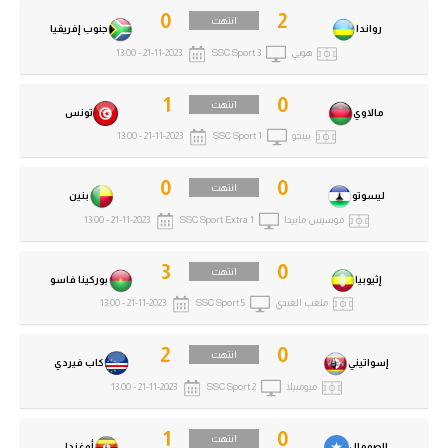
0
2
انتهت
رواندا
جنوب إفريقيا
هويي
SSC Sport 3
21-11-2023 - 13:00
1
0
انتهت
مالاوي
تونس
بينجو
SSC Sport 1
21-11-2023 - 13:00
0
0
انتهت
ليسوتو
بنين
موسيس مابيدا
SSC Sport Extra 1
21-11-2023 - 13:00
3
0
انتهت
إثيوبيا
بوركينا فاسو
ملعب العبدي
SSC Sport 5
21-11-2023 - 13:00
2
0
انتهت
إسواتيني
كاب فيردي
مبومبيلا
SSC Sport 2
21-11-2023 - 13:00
1
0
انتهت
الصومال
أوغندا