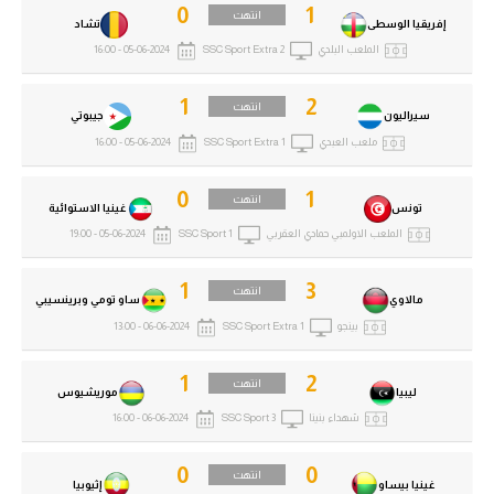
0
1
انتهت
إفريقيا الوسطى
تشاد
الملعب البلدي
SSC Sport Extra 2
05-06-2024 - 16:00
1
2
انتهت
سيراليون
جيبوتي
ملعب العبدي
SSC Sport Extra 1
05-06-2024 - 16:00
0
1
انتهت
تونس
غينيا الاستوائية
الملعب الاولمبي حمادي العقربي
SSC Sport 1
05-06-2024 - 19:00
1
3
انتهت
مالاوي
ساو تومي وبرينسيبي
بينجو
SSC Sport Extra 1
06-06-2024 - 13:00
1
2
انتهت
ليبيا
موريشيوس
شهداء بنينا
SSC Sport 3
06-06-2024 - 16:00
0
0
انتهت
غينيا بيساو
إثيوبيا