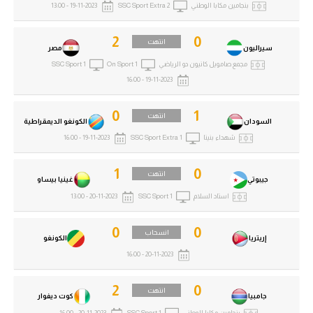
بنجامين مكابا الوطني
SSC Sport Extra 2
19-11-2023 - 13:00
2
0
انتهت
سيراليون
مصر
مجمع صامويل كانيون دو الرياضي
On Sport 1
SSC Sport 1
19-11-2023 - 16:00
0
1
انتهت
السودان
الكونغو الديمقراطية
شهداء بنينا
SSC Sport Extra 1
19-11-2023 - 16:00
1
0
انتهت
جيبوتي
غينيا بيساو
استاد السلام
SSC Sport 1
20-11-2023 - 13:00
0
0
انسحاب
إريتريا
الكونغو
20-11-2023 - 16:00
2
0
انتهت
جامبيا
كوت ديفوار
بنجامين مكابا الوطني
SSC Sport 1
20-11-2023 - 16:00