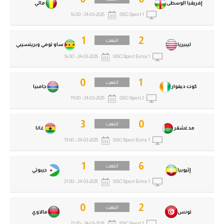
إفريقيا الوسطى
مالي
24-03-2025 - 16:00
SSC Sport 1
1
2
انتهت
ليبيريا
ساو تومي وبرينسيبي
24-03-2025 - 16:00
SSC Sport Extra 1
0
1
انتهت
كوت ديفوار
جامبيا
24-03-2025 - 19:00
SSC Sport 2
3
0
انتهت
مدغشقر
غانا
24-03-2025 - 19:00
SSC Sport Extra 1
1
6
انتهت
إثيوبيا
جيبوتي
24-03-2025 - 21:00
SSC Sport Extra 1
0
2
انتهت
تونس
مالاوي
24-03-2025 - 21:00
SSC Sport 1