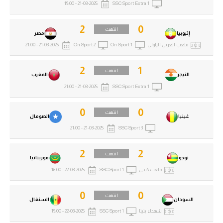
21-03-2025 - 19:00
SSC Sport Extra 1
2
0
انتهت
إثيوبيا
مصر
ملعب العربي الزاولي
On Sport 1
On Sport 2
21-03-2025 - 21:00
2
1
انتهت
النيجر
المغرب
21-03-2025 - 21:00
SSC Sport Extra 1
0
0
انتهت
غينيا
الصومال
21-03-2025 - 21:00
SSC Sport 3
2
2
انتهت
توجو
موريتانيا
ملعب كيجي
SSC Sport 1
22-03-2025 - 16:00
0
0
انتهت
السودان
السنغال
شهداء بنينا
SSC Sport 1
22-03-2025 - 19:00