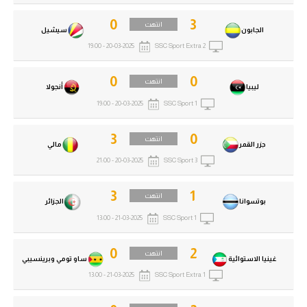
0
3
انتهت
الجابون
سيشيل
20-03-2025 - 19:00
SSC Sport Extra 2
0
0
انتهت
ليبيا
أنجولا
20-03-2025 - 19:00
SSC Sport 1
3
0
انتهت
جزر القمر
مالي
20-03-2025 - 21:00
SSC Sport 3
3
1
انتهت
بوتسوانا
الجزائر
21-03-2025 - 13:00
SSC Sport 1
0
2
انتهت
غينيا الاستوائية
ساو تومي وبرينسيبي
21-03-2025 - 13:00
SSC Sport Extra 1