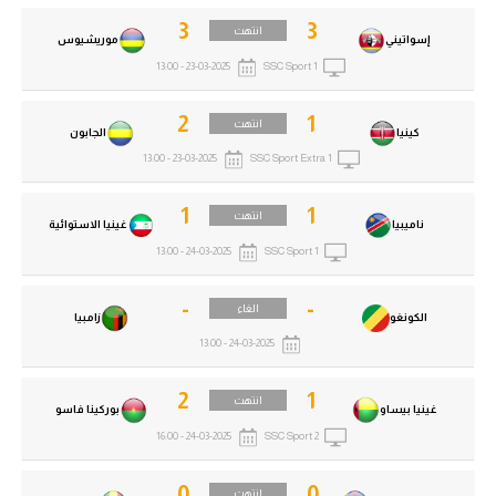
3
3
انتهت
إسواتيني
موريشيوس
23-03-2025 - 13:00
SSC Sport 1
2
1
انتهت
كينيا
الجابون
23-03-2025 - 13:00
SSC Sport Extra 1
1
1
انتهت
ناميبيا
غينيا الاستوائية
24-03-2025 - 13:00
SSC Sport 1
-
-
الغاء
الكونغو
زامبيا
24-03-2025 - 13:00
2
1
انتهت
غينيا بيساو
بوركينا فاسو
24-03-2025 - 16:00
SSC Sport 2
0
0
انتهت