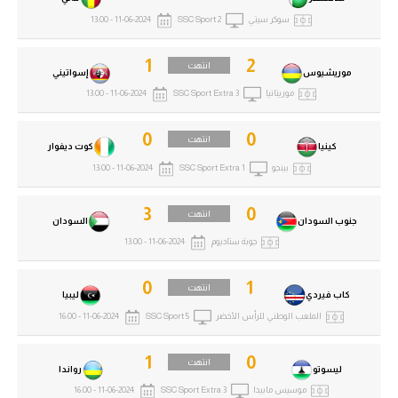
سوكر سيتي
SSC Sport 2
11-06-2024 - 13:00
1
2
انتهت
موريشيوس
إسواتيني
موريتانيا
SSC Sport Extra 3
11-06-2024 - 13:00
0
0
انتهت
كينيا
كوت ديفوار
بينجو
SSC Sport Extra 1
11-06-2024 - 13:00
3
0
انتهت
جنوب السودان
السودان
جوبة ستاديوم
11-06-2024 - 13:00
0
1
انتهت
كاب فيردي
ليبيا
الملعب الوطني للرأس الأخضر
SSC Sport 5
11-06-2024 - 16:00
1
0
انتهت
ليسوتو
رواندا
موسيس مابيدا
SSC Sport Extra 3
11-06-2024 - 16:00