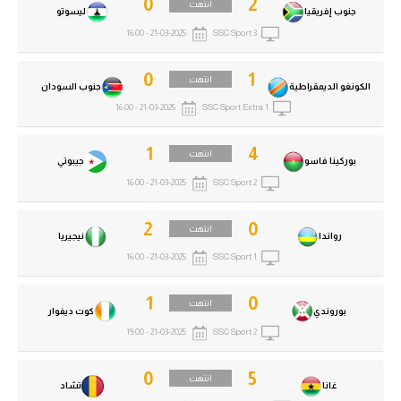
0
2
انتهت
جنوب إفريقيا
ليسوتو
21-03-2025 - 16:00
SSC Sport 3
0
1
انتهت
الكونغو الديمقراطية
جنوب السودان
21-03-2025 - 16:00
SSC Sport Extra 1
1
4
انتهت
بوركينا فاسو
جيبوتي
21-03-2025 - 16:00
SSC Sport 2
2
0
انتهت
رواندا
نيجيريا
21-03-2025 - 16:00
SSC Sport 1
1
0
انتهت
بوروندي
كوت ديفوار
21-03-2025 - 19:00
SSC Sport 2
0
5
انتهت
غانا
تشاد