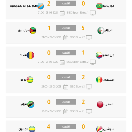
2
0
انتهت
موريتانيا
الكونغو الديمقراطية
25-03-2025 - 21:00
SSC Sport Extra 1
1
5
انتهت
الجزائر
موزمبيق
25-03-2025 - 21:00
SSC Sport 2
0
1
انتهت
جزر القمر
تشاد
25-03-2025 - 21:00
SSC Sport Extra 2
0
2
انتهت
السنغال
توجو
25-03-2025 - 21:00
SSC Sport 3
0
2
انتهت
المغرب
تنزانيا
25-03-2025 - 21:30
SSC Sport 1
4
0
انتهت
سيشيل
الجابون