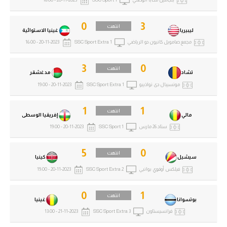
0
3
انتهت
ليبيريا
غينيا الاستوائية
مجمع صامويل كانيون دو الرياضي
SSC Sport Extra 1
20-11-2023 - 16:00
3
0
انتهت
تشاد
مدغشقر
مونسيبال دى نواذيبو
SSC Sport Extra 1
20-11-2023 - 19:00
1
1
انتهت
مالي
إفريقيا الوسطى
ستاد 26 مارس
SSC Sport 1
20-11-2023 - 19:00
5
0
انتهت
سيشيل
كينيا
فيلكس أوفوي بوانيي
SSC Sport Extra 2
20-11-2023 - 19:00
0
1
انتهت
بوتسوانا
غينيا
فرانسيستاون
SSC Sport Extra 3
21-11-2023 - 13:00