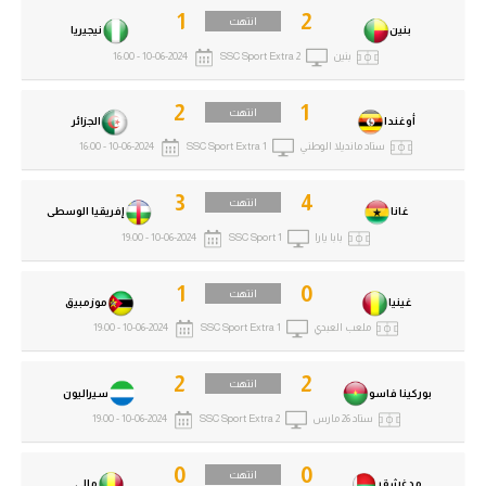
1
2
انتهت
بنين
نيجيريا
بنين
SSC Sport Extra 2
10-06-2024 - 16:00
2
1
انتهت
أوغندا
الجزائر
ستاد مانديلا الوطني
SSC Sport Extra 1
10-06-2024 - 16:00
3
4
انتهت
غانا
إفريقيا الوسطى
بابا يارا
SSC Sport 1
10-06-2024 - 19:00
1
0
انتهت
غينيا
موزمبيق
ملعب العبدي
SSC Sport Extra 1
10-06-2024 - 19:00
2
2
انتهت
بوركينا فاسو
سيراليون
ستاد 26 مارس
SSC Sport Extra 2
10-06-2024 - 19:00
0
0
انتهت
مدغشقر
مالي