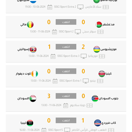
ستاد 26 مارس
SSC Sport Extra 2
10-06-2024 - 19:00
0
0
انتهت
مدغشقر
مالي
سوكر سيتي
SSC Sport 2
11-06-2024 - 13:00
1
2
انتهت
موريشيوس
إسواتيني
موريتانيا
SSC Sport Extra 3
11-06-2024 - 13:00
0
0
انتهت
كينيا
كوت ديفوار
بينجو
SSC Sport Extra 1
11-06-2024 - 13:00
3
0
انتهت
جنوب السودان
السودان
جوبة ستاديوم
11-06-2024 - 13:00
0
1
انتهت
كاب فيردي
ليبيا
الملعب الوطني للرأس الأخضر
SSC Sport 5
11-06-2024 - 16:00