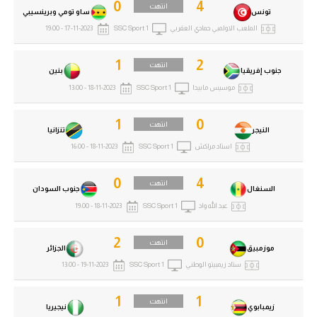
0
4
انتهت
تونس
ساو تومي وبرينسيبي
الملعب الاولمبي حمادي العقربي
SSC Sport 1
17-11-2023 - 19:00
1
2
انتهت
جنوب إفريقيا
بنين
موسيس مابيدا
SSC Sport 1
18-11-2023 - 13:00
1
0
انتهت
النيجر
تنزانيا
استاد مراكش
SSC Sport 1
18-11-2023 - 16:00
0
4
انتهت
السنغال
جنوب السودان
عبد الله واد
SSC Sport 1
18-11-2023 - 19:00
2
0
انتهت
موزمبيق
الجزائر
ستاد زيمبيتو الوطني
SSC Sport 1
19-11-2023 - 13:00
1
1
انتهت
زيمبابوي
نيجيريا