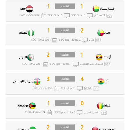
1
1
انتهت
غينيا بيساو
مصر
24 سبتمبر
SSC Sport 1
SSC Sport 5
10-06-2024 - 16:00
1
2
انتهت
بنين
نيجيريا
بنين
SSC Sport Extra 2
10-06-2024 - 16:00
2
1
انتهت
أوغندا
الجزائر
ستاد مانديلا الوطني
SSC Sport Extra 1
10-06-2024 - 16:00
3
4
انتهت
غانا
إفريقيا الوسطى
بابا يارا
SSC Sport 1
10-06-2024 - 19:00
1
0
انتهت
غينيا
موزمبيق
ملعب العبدي
SSC Sport Extra 1
10-06-2024 - 19:00
2
2
انتهت
بوركينا فاسو
سيراليون