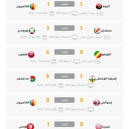
1
1
انتهت
أنجولا
الكاميرون
ستاد 11 نوفمبير
SSC Sport 5
11-06-2024 - 19:00
3
1
انتهت
سيشيل
بوروندي
الملعب البلدي لبركان
SSC Sport Extra 2
11-06-2024 - 19:00
6
0
انتهت
الكونغو
المغرب
ملعب أدرار
SSC Sport 1
11-06-2024 - 19:00
4
1
انتهت
إفريقيا الوسطى
مدغشقر
19-03-2025 - 16:00
SSC Sport Extra 2
0
0
انتهت
إسواتيني
الكاميرون
19-03-2025 - 16:00
SSC Sport Extra 1
1
0
انتهت
ليبيريا
تونس