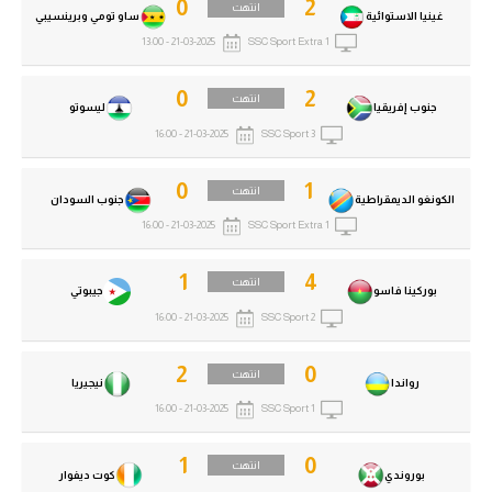
0
2
انتهت
غينيا الاستوائية
ساو تومي وبرينسيبي
21-03-2025 - 13:00
SSC Sport Extra 1
0
2
انتهت
جنوب إفريقيا
ليسوتو
21-03-2025 - 16:00
SSC Sport 3
0
1
انتهت
الكونغو الديمقراطية
جنوب السودان
21-03-2025 - 16:00
SSC Sport Extra 1
1
4
انتهت
بوركينا فاسو
جيبوتي
21-03-2025 - 16:00
SSC Sport 2
2
0
انتهت
رواندا
نيجيريا
21-03-2025 - 16:00
SSC Sport 1
1
0
انتهت
بوروندي
كوت ديفوار