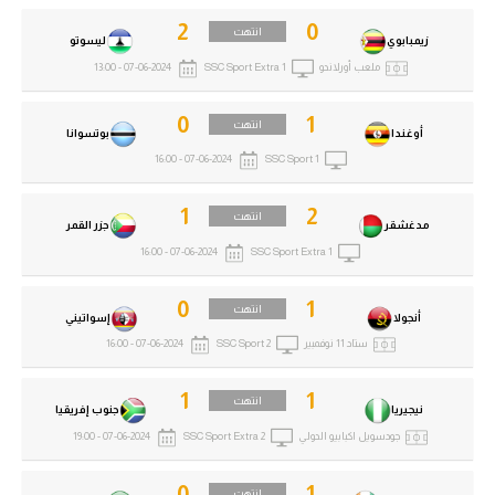
2
0
انتهت
زيمبابوي
ليسوتو
ملعب أورلاندو
SSC Sport Extra 1
07-06-2024 - 13:00
0
1
انتهت
أوغندا
بوتسوانا
07-06-2024 - 16:00
SSC Sport 1
1
2
انتهت
مدغشقر
جزر القمر
07-06-2024 - 16:00
SSC Sport Extra 1
0
1
انتهت
أنجولا
إسواتيني
ستاد 11 نوفمبير
SSC Sport 2
07-06-2024 - 16:00
1
1
انتهت
نيجيريا
جنوب إفريقيا
جودسويل اكبابيو الدولي
SSC Sport Extra 2
07-06-2024 - 19:00
0
1
انتهت