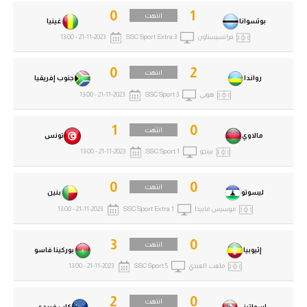
0
1
انتهت
بوتسوانا
غينيا
فرانسيستاون
SSC Sport Extra 3
21-11-2023 - 13:00
0
2
انتهت
رواندا
جنوب إفريقيا
هويي
SSC Sport 3
21-11-2023 - 13:00
1
0
انتهت
مالاوي
تونس
بينجو
SSC Sport 1
21-11-2023 - 13:00
0
0
انتهت
ليسوتو
بنين
موسيس مابيدا
SSC Sport Extra 1
21-11-2023 - 13:00
3
0
انتهت
إثيوبيا
بوركينا فاسو
ملعب العبدي
SSC Sport 5
21-11-2023 - 13:00
2
0
انتهت
إسواتيني
كاب فيردي