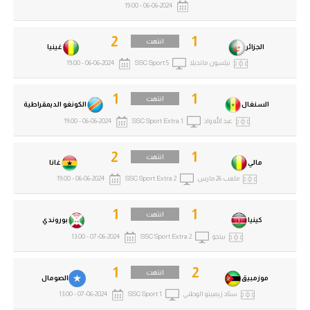
06-06-2024 - 19:00
2
1
انتهت
الجزائر
غينيا
نيلسون مانديلا
SSC Sport 5
06-06-2024 - 19:00
1
1
انتهت
السنغال
الكونغو الديمقراطية
عبد الله واد
SSC Sport Extra 1
06-06-2024 - 19:00
2
1
انتهت
مالي
غانا
ملعب 26 مارس
SSC Sport Extra 2
06-06-2024 - 19:00
1
1
انتهت
كينيا
بوروندي
بينجو
SSC Sport Extra 2
07-06-2024 - 13:00
1
2
انتهت
موزمبيق
الصومال
ستاد زيمبيتو الوطني
SSC Sport 1
07-06-2024 - 13:00