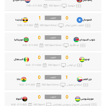
مبومبيلا
SSC Sport 2
21-11-2023 - 13:00
1
0
انتهت
الصومال
أوغندا
الملعب البلدي لبركان
SSC Sport Extra 2
21-11-2023 - 13:00
0
0
انتهت
جنوب السودان
موريتانيا
عبد الله واد
SSC Sport Extra 1
21-11-2023 - 16:00
0
0
انتهت
توجو
السنغال
دي كودجي
SSC Sport 1
21-11-2023 - 16:00
0
1
انتهت
جزر القمر
غانا
استاد دي موروني
SSC Sport Extra 2
21-11-2023 - 16:00
0
0
انتهت
موريشيوس
أنجولا
أوليمبيسكي ناشونال سبورتس كومبلكس
SSC Sport 2
21-11-2023 - 16:00