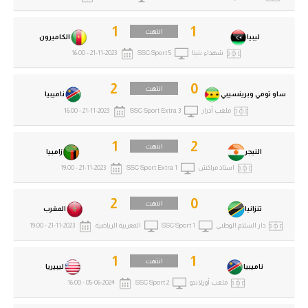
1
1
انتهت
ليبيا
الكاميرون
شهداء بنينا
SSC Sport 5
21-11-2023 - 16:00
2
0
انتهت
ساو تومي وبرينسيبي
ناميبيا
ملعب أدرار
SSC Sport Extra 3
21-11-2023 - 16:00
1
2
انتهت
النيجر
زامبيا
استاد مراكش
SSC Sport Extra 1
21-11-2023 - 19:00
2
0
انتهت
تنزانيا
المغرب
دار السلام الوطني
SSC Sport 1
المغربية الرياضية
21-11-2023 - 19:00
1
1
انتهت
ناميبيا
ليبيريا
ملعب أورلاندو
SSC Sport 2
05-06-2024 - 16:00