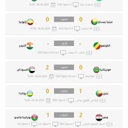
شهداء بنينا
SSC Sport 3
06-06-2024 - 16:00
0
0
انتهت
غينيا بيساو
إثيوبيا
24 سبتمبر
SSC Sport 4
06-06-2024 - 16:00
-
-
تأجيل
الكونغو
النيجر
ملعب الشهداء
SSC Sport Extra 2
2
0
انتهت
موريتانيا
السودان
العاصمة
SSC Sport Extra 1
06-06-2024 - 16:00
0
1
انتهت
بنين
رواندا
فيلكس أوفوي بوانيي
SSC Sport 3
06-06-2024 - 19:00
1
2
انتهت
مصر
بوركينا فاسو
استاد القاهرة الدولي
SSC Sport 1
On Sport 1
On Sport 1