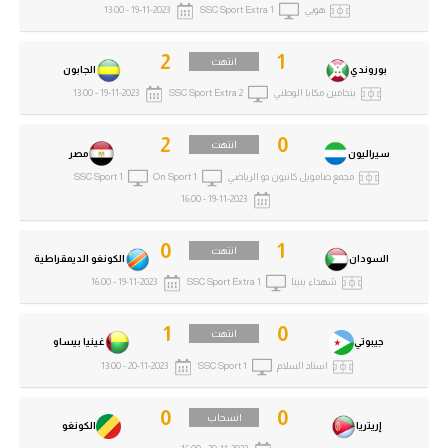
هويي
SSC Sport Extra 1
19-11-2023 - 13:00
2
1
انتهت
بوروندي
الجابون
بنجامين مكابا الوطني
SSC Sport Extra 2
19-11-2023 - 13:00
2
0
انتهت
سيراليون
مصر
مجمع صامويل كانيون دو الرياضي
On Sport 1
SSC Sport 1
19-11-2023 - 16:00
0
1
انتهت
السودان
الكونغو الديمقراطية
شهداء بنينا
SSC Sport Extra 1
19-11-2023 - 16:00
1
0
انتهت
جيبوتي
غينيا بيساو
استاد السلام
SSC Sport 1
20-11-2023 - 13:00
0
0
انسحاب
إريتريا
الكونغو