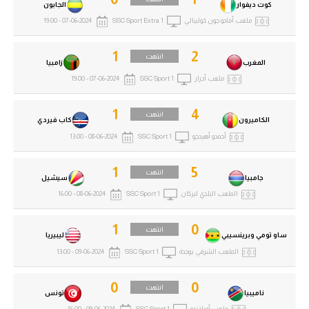
كوت ديفوار
الجابون
ملعب أمادو جون كوليبالي
SSC Sport Extra 1
07-06-2024 - 19:00
1
2
انتهت
المغرب
زامبيا
ملعب أدرار
SSC Sport 1
07-06-2024 - 19:00
1
4
انتهت
الكاميرون
كاب فيردي
أحمدو أهيدجو
SSC Sport 1
08-06-2024 - 13:00
1
5
انتهت
جامبيا
سيشيل
الملعب البلدي لبركان
SSC Sport 1
08-06-2024 - 16:00
1
0
انتهت
ساو تومي وبرينسيبي
ليبيريا
الملعب الشرفي بوجدة
SSC Sport 1
09-06-2024 - 13:00
0
0
انتهت
ناميبيا
تونس