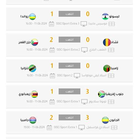
1
0
انتهت
ليسوتو
رواندا
موسيس مابيدا
SSC Sport Extra 3
11-06-2024 - 16:00
2
0
انتهت
تشاد
جزر القمر
الملعب البلدي
SSC Sport Extra 2
11-06-2024 - 16:00
1
0
انتهت
زامبيا
تنزانيا
استاد ليفي موناواسا
SSC Sport 2
11-06-2024 - 16:00
1
3
انتهت
جنوب إفريقيا
زيمبابوي
تويوتا ستاديوم
SSC Sport Extra 1
11-06-2024 - 16:00
2
3
انتهت
الجابون
جامبيا
استاد دي فرانسفيل
SSC Sport Extra 1
11-06-2024 - 19:00