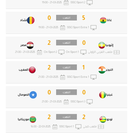
21-03-2025 - 19:00
SSC Sport 2
0
5
انتهت
غانا
تشاد
21-03-2025 - 19:00
SSC Sport Extra 1
2
0
انتهت
إثيوبيا
مصر
ملعب العربي الزاولي
On Sport 1
On Sport 2
21-03-2025 - 21:00
2
1
انتهت
النيجر
المغرب
21-03-2025 - 21:00
SSC Sport Extra 1
0
0
انتهت
غينيا
الصومال
21-03-2025 - 21:00
SSC Sport 3
2
2
انتهت
توجو
موريتانيا
ملعب كيجي
SSC Sport 1
22-03-2025 - 16:00