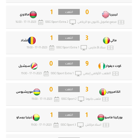
تحليل في الجول
1
0
انتهت
ليبيريا
مالاوي
حكايات في الجول
مجمع صامويل كانيون دو الرياضي
SSC Sport Extra 2
17-11-2023 - 16:00
كويز في الجول
1
3
انتهت
مالي
تشاد
فيديو في الجول
ستاد 26 مارس
SSC Sport Extra 1
17-11-2023 - 19:00
0
9
انتهت
كوت ديفوار
سيشيل
الملعب الأولمبي إبيمبي
SSC Sport Extra 1
17-11-2023 - 19:00
0
3
انتهت
الكاميرون
موريشيوس
ملعب جابوما
SSC Sport 2
17-11-2023 - 19:00
1
1
انتهت
بوركينا فاسو
غينيا بيساو
استاد مراكش
SSC Sport 3
17-11-2023 - 19:00