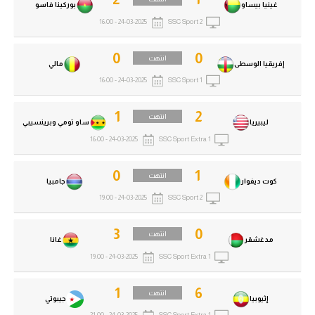
غينيا بيساو
بوركينا فاسو
24-03-2025 - 16:00
SSC Sport 2
0
0
انتهت
إفريقيا الوسطى
مالي
24-03-2025 - 16:00
SSC Sport 1
1
2
انتهت
ليبيريا
ساو تومي وبرينسيبي
24-03-2025 - 16:00
SSC Sport Extra 1
0
1
انتهت
كوت ديفوار
جامبيا
24-03-2025 - 19:00
SSC Sport 2
3
0
انتهت
مدغشقر
غانا
24-03-2025 - 19:00
SSC Sport Extra 1
1
6
انتهت
إثيوبيا
جيبوتي