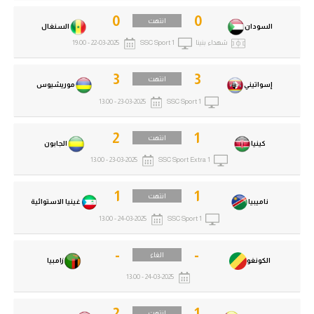
0
0
انتهت
السودان
السنغال
شهداء بنينا
SSC Sport 1
22-03-2025 - 19:00
3
3
انتهت
إسواتيني
موريشيوس
23-03-2025 - 13:00
SSC Sport 1
2
1
انتهت
كينيا
الجابون
23-03-2025 - 13:00
SSC Sport Extra 1
1
1
انتهت
ناميبيا
غينيا الاستوائية
24-03-2025 - 13:00
SSC Sport 1
-
-
الغاء
الكونغو
زامبيا
24-03-2025 - 13:00
2
1
انتهت