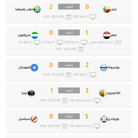
2
0
انتهت
بنين
جنوب إفريقيا
25-03-2025 - 16:00
SSC Sport 3
0
1
انتهت
مصر
سيراليون
استاد القاهرة الدولي
SSC Sport 1
On Sport 1
On Sport 1
25-03-2025 - 19:00
0
2
انتهت
بوتسوانا
الصومال
25-03-2025 - 19:00
SSC Sport 1
1
3
انتهت
الكاميرون
ليبيا
25-03-2025 - 19:00
SSC Sport Extra 1
0
5
انتهت
بوروندي
سيشيل
25-03-2025 - 19:00
SSC Sport Extra 2