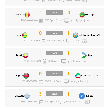
ملعب أورلاندو
SSC Sport 1
09-06-2024 - 16:00
1
0
انتهت
موريتانيا
السنغال
شيخا ولد بيديا
SSC Sport Extra 1
09-06-2024 - 16:00
0
1
انتهت
الكونغو الديمقراطية
توجو
الشهداء
SSC Sport Extra 2
09-06-2024 - 16:00
1
1
انتهت
جيبوتي
إثيوبيا
ملعب العبدي
SSC Sport 3
09-06-2024 - 16:00
0
1
انتهت
غينيا الاستوائية
مالاوي
ستاد دي مالابو
SSC Sport Extra 1
10-06-2024 - 13:00
3
1
انتهت
الصومال
بوتسوانا
ستاد زيمبيتو الوطني
SSC Sport 5
10-06-2024 - 13:00