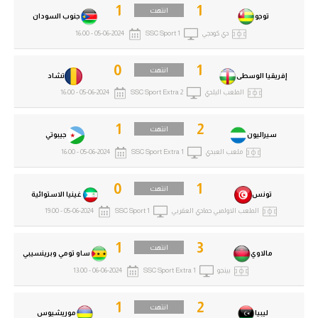
1
1
انتهت
توجو
جنوب السودان
دي كودجي
SSC Sport 1
05-06-2024 - 16:00
0
1
انتهت
إفريقيا الوسطى
تشاد
الملعب البلدي
SSC Sport Extra 2
05-06-2024 - 16:00
1
2
انتهت
سيراليون
جيبوتي
ملعب العبدي
SSC Sport Extra 1
05-06-2024 - 16:00
0
1
انتهت
تونس
غينيا الاستوائية
الملعب الاولمبي حمادي العقربي
SSC Sport 1
05-06-2024 - 19:00
1
3
انتهت
مالاوي
ساو تومي وبرينسيبي
بينجو
SSC Sport Extra 1
06-06-2024 - 13:00
1
2
انتهت
ليبيا
موريشيوس