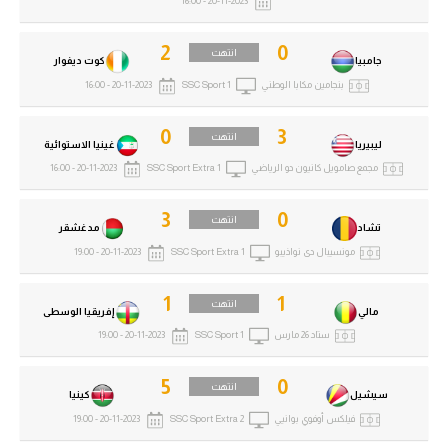
20-11-2023 - 16:00
2
0
انتهت
جامبيا
كوت ديفوار
بنجامين مكابا الوطني
SSC Sport 1
20-11-2023 - 16:00
0
3
انتهت
ليبيريا
غينيا الاستوائية
مجمع صامويل كانيون دو الرياضي
SSC Sport Extra 1
20-11-2023 - 16:00
3
0
انتهت
تشاد
مدغشقر
مونسيبال دى نواذيبو
SSC Sport Extra 1
20-11-2023 - 19:00
1
1
انتهت
مالي
إفريقيا الوسطى
ستاد 26 مارس
SSC Sport 1
20-11-2023 - 19:00
5
0
انتهت
سيشيل
كينيا
فيلكس أوفوي بوانيي
SSC Sport Extra 2
20-11-2023 - 19:00