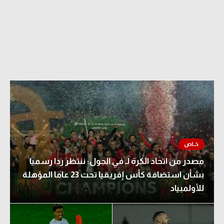
الدوري السعودي للمحترفين
دوري أبطال أوروبا
دوري أبطال إفريقيا
كل البطولات
أقسام
الكرة المصرية
الدوري المصري
مصدر من اتحاد الكرة لـ في الجول: ننتظر ردا رسميا
بشأن استضافة كأس إفريقيا تحت 23 عاما المؤهلة
الكرة الأوروبية
للأولمبياد
الكرة الإفريقية
منتخب مصر