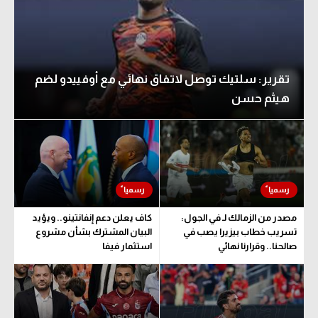
تقرير: سلتيك توصل لاتفاق نهائي مع أوفييدو لضم
هيثم حسن
مصدر من الزمالك لـ في الجول:
كاف يعلن دعم إنفانتينو.. ويؤيد
تسريب خطاب بيزيرا يصب في
البيان المشترك بشأن مشروع
صالحنا.. وقرارنا نهائي
استثمار فيفا