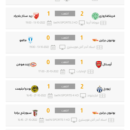
1
2
انتهت
فرينكفاروزي
ريد ستار بلجراد
جروباما أرينا
beIN SPORTS 2 HD
13-10-2022 - 19:00
0
1
انتهت
يونيون برلين
مالمو
استاد آندر آلتن فورستيري
.
13-10-2022 - 19:00
0
1
انتهت
أرسنال
إيندهوفن
الإمارات
.
20-10-2022 - 17:00
1
2
انتهت
زيورخ
بودو/جليمت
ليتزيجروند
beIN SPORTS 4 HD
27-10-2022 - 16:45
0
1
انتهت
يونيون برلين
سبورتنج براجا
استاد آندر آلتن فورستيري
beIN SPORTS 1 HD
27-10-2022 - 16:45