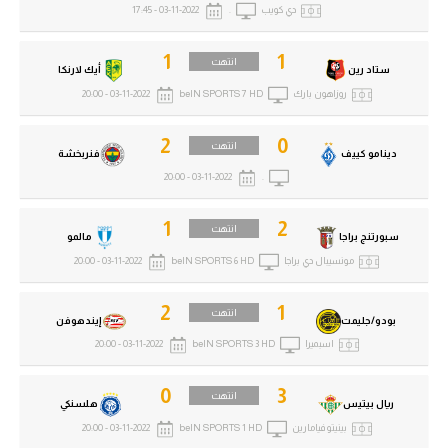
دي كويب
.
03-11-2022 - 17:45
1
1
انتهت
ستاد رين
أيك لارنكا
روزاهون بارك
beIN SPORTS 7 HD
03-11-2022 - 20:00
2
0
انتهت
دينامو كييف
فنربخشة
03-11-2022 - 20:00
.
1
2
انتهت
سبورتنج براجا
مالمو
مونسيبال دي براجا
beIN SPORTS 6 HD
03-11-2022 - 20:00
2
1
انتهت
بودو/جليمت
إيندهوفن
اسبميرا
beIN SPORTS 3 HD
03-11-2022 - 20:00
0
3
انتهت
ريال بيتيس
هلسنكي
بينيتو فيامارين
beIN SPORTS 1 HD
03-11-2022 - 20:00