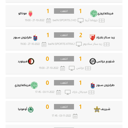
1
1
انتهت
فرينكفاروزي
موناكو
جروباما أرينا
beIN SPORTS 2 HD
27-10-2022 - 19:00
1
2
انتهت
ريد ستار بلجراد
طرابزون سبور
ريد ستار ستاديوم
beIN SPORTS XTRA 2
27-10-2022 - 19:00
0
1
انتهت
شتورم جراتس
فيينورد
جراتس
.
27-10-2022 - 19:00
0
1
انتهت
طرابزون سبور
فرينكفاروزي
ميديكال بارك
.
03-11-2022 - 17:45
0
1
انتهت
شيريف
أومونيا
03-11-2022 - 17:45