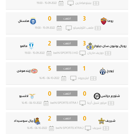
بينيتو فيامارين
.
15-09-2022 - 19:00
0
3
انتهت
روما
هلسنكي
ملعب الأوليمبيكو
.
15-09-2022 - 19:00
2
3
انتهت
رويال يونيون سان جيلواز
مالمو
جوزيف ماريان
beIN SPORTS 3 HD
15-09-2022 - 19:00
5
1
انتهت
زيورخ
إيندهوفن
ليتزيجروند
.
06-10-2022 - 16:45
0
0
انتهت
شتورم جراتس
لاتسيو
مركور شبيل أرينا
beIN SPORTS XTRA 1
06-10-2022 - 16:45
2
0
انتهت
شيريف
ريال سوسيداد
شيريف
beIN SPORTS XTRA 2
06-10-2022 - 16:45