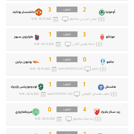
3
2
انتهت
أومونيا
مانشستر يونايتد
نيو جي اس بي ستاديوم
.
06-10-2022 - 16:45
1
3
انتهت
موناكو
طرابزون سبور
استاد لويس الثاني
.
06-10-2022 - 16:45
1
0
انتهت
مالمو
يونيون برلين
مالمو
beIN SPORTS 2 HD
06-10-2022 - 16:45
1
1
انتهت
هلسنكي
لودوجوريتس رازجراد
ملعب هلسنكي الأولمبي
beIN SPORTS 1 HD
06-10-2022 - 16:45
0
4
انتهت
ريد ستار بلجراد
فرينكفاروزي
ريد ستار ستاديوم
.
06-10-2022 - 16:45