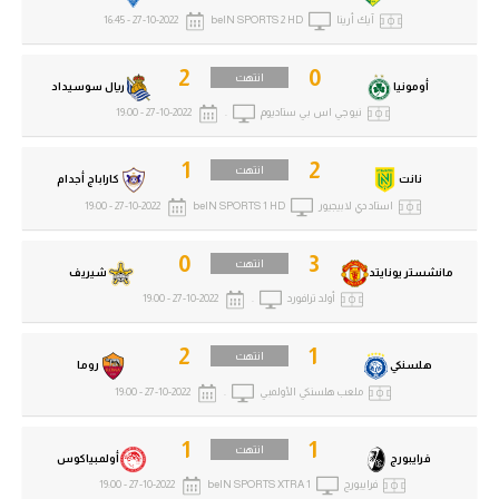
آيك أرينا
beIN SPORTS 2 HD
27-10-2022 - 16:45
2
0
انتهت
أومونيا
ريال سوسيداد
نيو جي اس بي ستاديوم
.
27-10-2022 - 19:00
1
2
انتهت
نانت
كاراباج أجدام
استاد دي لابيجيور
beIN SPORTS 1 HD
27-10-2022 - 19:00
0
3
انتهت
مانشستر يونايتد
شيريف
أولد ترافورد
.
27-10-2022 - 19:00
2
1
انتهت
هلسنكي
روما
ملعب هلسنكي الأولمبي
.
27-10-2022 - 19:00
1
1
انتهت
فرايبورج
أولمبياكوس
فرايبورج
beIN SPORTS XTRA 1
27-10-2022 - 19:00