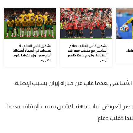
تشكيل كأس العالم - صلاح
تشكيل كأس العالم - لا
اط..
أساسي مع منتخب مصر ضد
تغييرات في أسماء أستراليا
أستراليا.. وكريم حافظ ظهير
أمام مصر.. وإيرانكوندا يقود
أيسر
الهجوم
ساسي بعدما غاب عن مباراة إيران بسبب الإصابة.
ر لتعويض غياب مهند لاشين بسبب الإيقاف، بعدما
ندا كقلب دفاع.