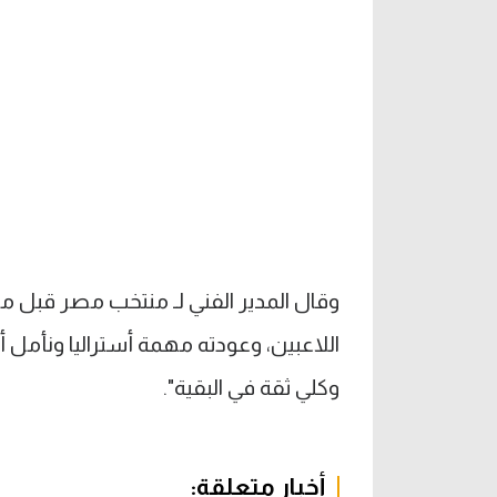
وقال المدير الفني لـ منتخب مصر قبل مب
اللاعبين، وعودته مهمة أستراليا ونأمل أن
وكلي ثقة في البقية".
أخبار متعلقة: