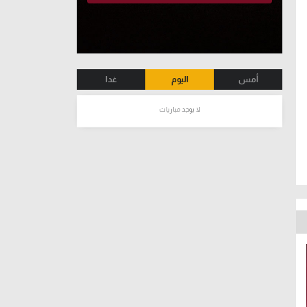
أمس
اليوم
غدا
لا يوجد مباريات