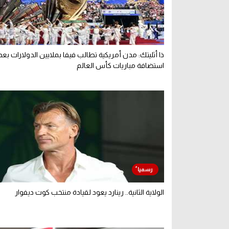
ذا أثليتك: مدن أمريكية تطالب فيفا بملايين الدولارات بعد
استضافة مباريات كأس العالم
الولاية الثانية.. رينارد يعود لقيادة منتخب كوت ديفوار