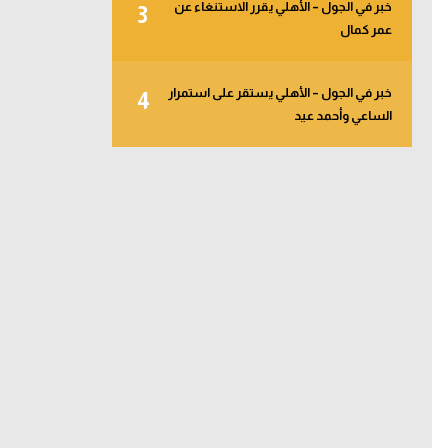
خبر في الجول – الأهلي يقرر الاستنغاء عن
3
عمر كمال
خبر في الجول – الأهلي يستقر على استمرار
4
الساعي وأحمد عيد