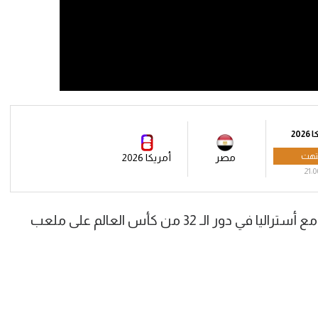
202
تهت
مصر
أمريكا 2026
21:0
ويلتقي منتخب مصر في التاسعة مساءً مع أستراليا في دور الـ 32 من كأس العالم على ملعب