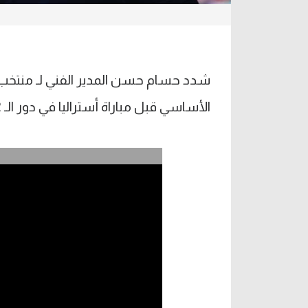
شدد حسام حسن المدير الفني لـ منتخ
الأساسي قبل مباراة أستراليا في دور الـ 32 من كأس العالم 2026.