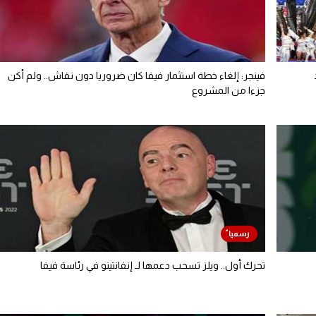
فينجر: إلغاء خطة استثمار فيفا كان ضروريا دون نقاش.. ولم أكن
جزءا من المشروع
تحرك أول.. ويلز تسحب دعمها لـ إنفانتينو في رئاسة فيفا