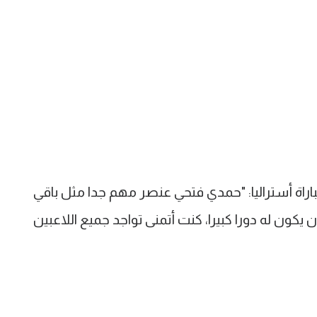
اراة أستراليا: "حمدي فتحي عنصر مهم جدا مثل باقي
 يكون له دورا كبيرا، كنت أتمنى تواجد جميع اللاعبين