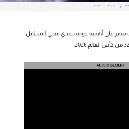
حسام حسن - منتخب مصر
ب مصر على أهمية عودة حمدي فتحي للتشكيل
ADVERTISEMENT