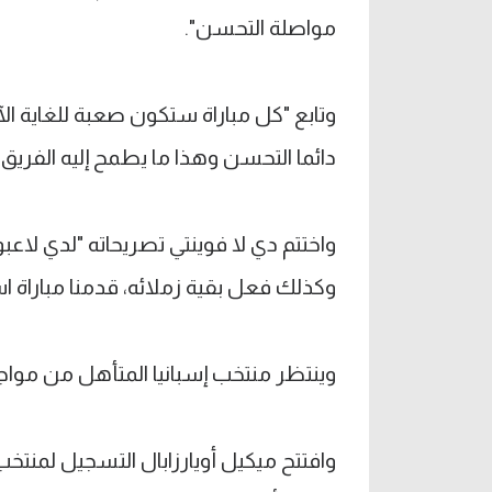
مواصلة التحسن".
وتابع "كل مباراة ستكون صعبة للغاية الآ
دائما التحسن وهذا ما يطمح إليه الفريق"
واختتم دي لا فوينتي تصريحاته "لدي لاعبو
وكذلك فعل بقية زملائه، قدمنا مباراة است
وينتظر منتخب إسبانيا المتأهل من مواجه
وافتتح ميكيل أويارزابال التسجيل لمنتخب 