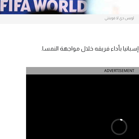
لويس دي لا فوينتي
بانيا بأداء فريقه خلال مواجهة النمسا.
ADVERTISEMENT