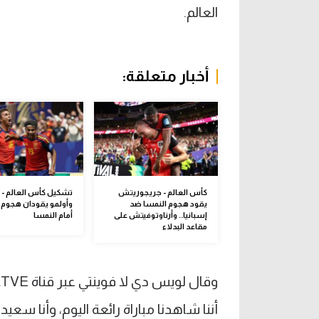
العالم.
أخبار متعلقة:
كأس العالم - جريجوريتش
تشكيل كأس العالم - ي
يقود هجوم النمسا ضد
وأولمو يقودان هجوم إ
إسبانيا.. وأرناوتوفيتش على
أمام النمسا
مقاعد البدلاء
أننا شاهدنا مباراة رائعة اليوم، وأنا سعيد