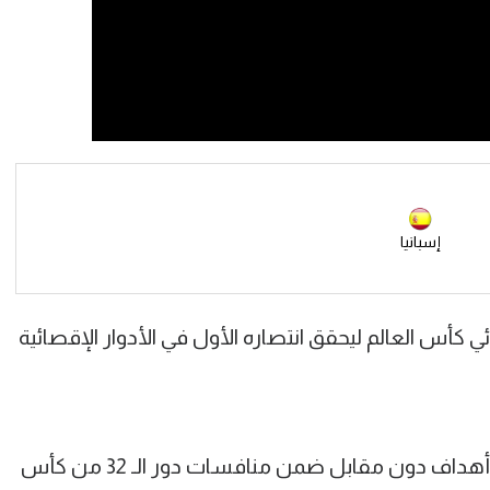
إسبانيا
 كأس العالم ليحقق انتصاره الأول في الأدوار الإقصائية
وتغلب منتخب إسبانيا على النمسا بثلاثة أهداف دون مقابل ضمن منافسات دور الـ 32 من كأس