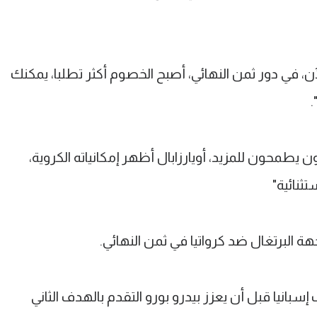
ن، في دور ثمن النهائي، أصبح الخصوم أكثر تطلبا، يمكنك
.
ن يطمحون للمزيد، أويارزابال أظهر إمكانياته الكروية،
ثنائية"
ة البرتغال ضد كرواتيا في ثمن النهائي.
إسبانيا قبل أن يعزز بيدرو بورو التقدم بالهدف الثاني