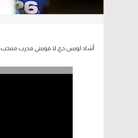
أشاد لويس دي لا فوينتي مدرب منتخب إس