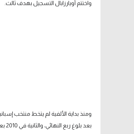
واختتم أويارزابال التسجيل بهدف ثالث.
بعد بلوغ ربع النهائي، والثانية في 2010 بعد تحقيق اللقب.