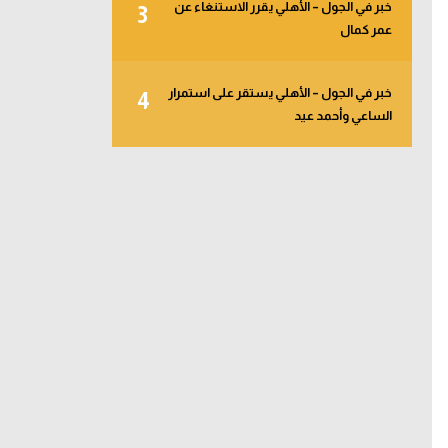
خبر في الجول – الأهلي يقرر الاستنغاء عن
3
عمر كمال
خبر في الجول – الأهلي يستقر على استمرار
4
الساعي وأحمد عيد