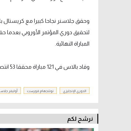
وحقق جلاسنر نجاحا كبيرا مع كريستال ب
لتحقيق دوري المؤتمر الأوروبي بعدما حق
المباراة النهائية.
وقاد بالاس في 121 مباراة محققا 53 انتصارا، و33 تعادل، و35 هزيمة.
الدوري الإنجليزي
نوتنجهام فورست
أوليفر جلاسن
نرشح لكم