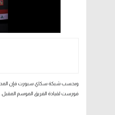
وبحسب شبكة سكاي سبورت فإن المدرب ال
فورست لقيادة الفريق الموسم المقبل.