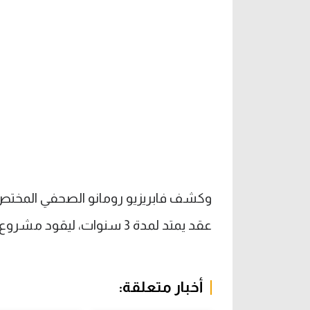
وكشف فابريزيو رومانو الصحفي المختص 
عقد يمتد لمدة 3 سنوات، ليقود مشروع نوتنجهام فورست خلال المرحلة المقبلة.
أخبار متعلقة: