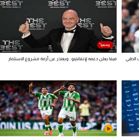
 الطبي
فيفا يعلن دعمه لإنفانتينو.. ويعتذر عن أزمة مشروع الاستثمار