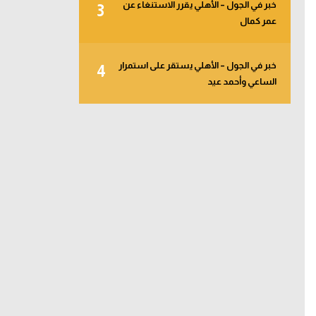
خبر في الجول – الأهلي يقرر الاستنغاء عن
3
عمر كمال
خبر في الجول – الأهلي يستقر على استمرار
4
الساعي وأحمد عيد