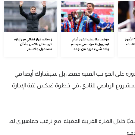
الأمور
مؤتمر جلاسنر: الفوز أمام
رومانو: قرار نهائي من إدارة
الهدف
ليفربول 4 مرات في موسم
كريستال بالاس بشأن
واحد شيء فريد من نوعه
مستقبل جلاسنر
دوره على الجوانب الفنية فقط، بل سيشارك أيضا في
شروع الرياضي للنادي، في خطوة تعكس ثقة الإدارة
ا خلال الفترة القريبة المقبلة، مع ترقب جماهيري لما
مة.