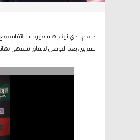
حسم نادي نوتنجهام فورست اتفاقه مع ال
للفريق، بعد التوصل لاتفاق شفهي نهائي