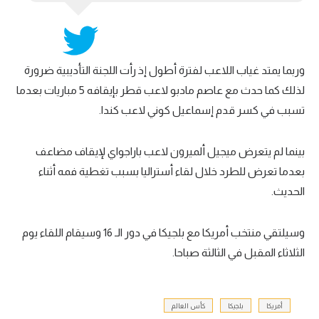
وربما يمتد غياب اللاعب لفترة أطول إذ رأت اللجنة التأديبية ضرورة
لذلك كما حدث مع عاصم مادبو لاعب قطر بإيقافه 5 مباريات بعدما
تسبب في كسر قدم إسماعيل كوني لاعب كندا.
بينما لم يتعرض ميجيل ألميرون لاعب باراجواي لإيقاف مضاعف
بعدما تعرض للطرد خلال لقاء أستراليا بسبب تغطية فمه أثناء
الحديث.
وسيلتقي منتخب أمريكا مع بلجيكا في دور الـ 16 وسيقام اللقاء يوم
الثلاثاء المقبل في الثالثة صباحا.
أمريكا
بلجيكا
كأس العالم