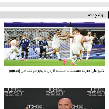
نرشح لكم
الأمير علي: صرف مستحقات منتخب الأردن لا يغير موقفنا من إنفانتينو