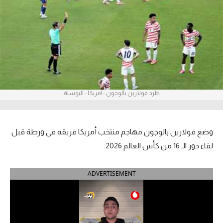
آراء حرة
ركن الألعاب
بطولات
أمريكا 2026
طرد فولارين بالوجون - أمريكا - البوسنة
الدوري المصري
الدوري الإنجليزي الممتاز
وضع فولارين بالوجون مهاجم منتخب أمريكا فريقه في ورطة قبل
لقاء دور الـ 16 من كأس العالم 2026.
الدوري الإسباني
ADVERTISEMENT
الدوري الإيطالي
الدوري الألماني
الدوري الفرنسي