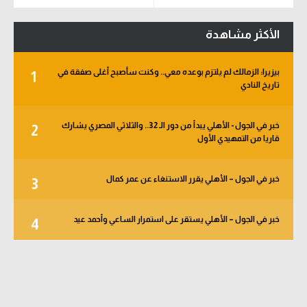
الأكثر مشاهدة
بيزيرا: الزمالك لم يلتزم بوعده معي.. وكنت سأصبح أغلى صفقة في
1
تاريخ النادي
خبر في الجول - الأهلي يبدأ من دور الـ 32.. والثلاثي المصري يشارك
2
قاريا من التمهيدي الأول
خبر في الجول – الأهلي يقرر الاستنغاء عن عمر كمال
3
خبر في الجول – الأهلي يستقر على استمرار الساعي وأحمد عيد
4