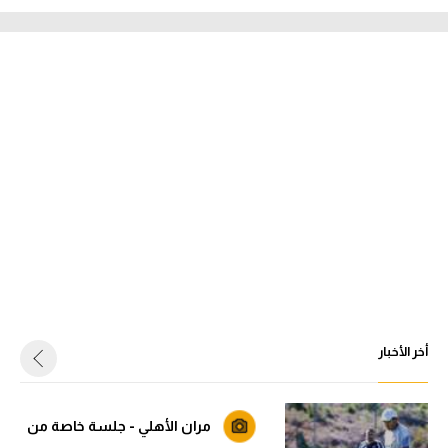
أخر الأخبار
مران الأهلي - جلسة خاصة من