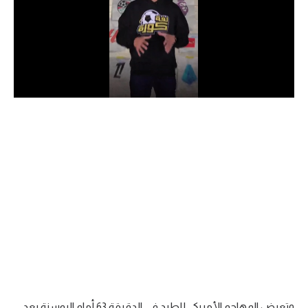
الدوري السعودي للمحترفين
دوري أبطال أوروبا
دوري أبطال إفريقيا
كل البطولات
أقسام
الكرة المصرية
الدوري المصري
الكرة الأوروبية
الكرة الإفريقية
منتخب مصر
وتعرض المهاجم الأمريكي للطرد في الدقيقة 63 أمام البوسنة بعد