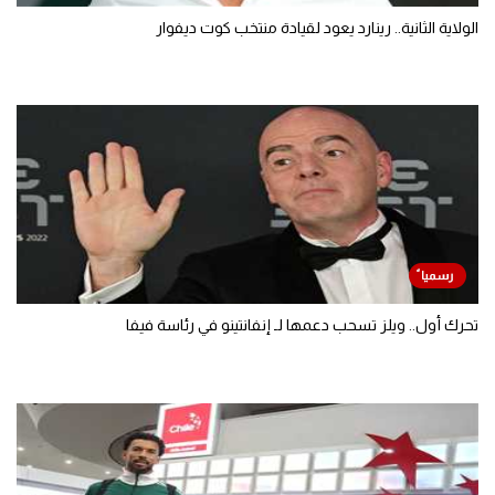
الولاية الثانية.. رينارد يعود لقيادة منتخب كوت ديفوار
تحرك أول.. ويلز تسحب دعمها لـ إنفانتينو في رئاسة فيفا