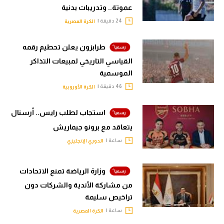
عموتة.. وتدريبات بدنية
24 دقيقة |
الكرة المصرية
طرابزون يعلن تحطيم رقمه
القياسي التاريخي لمبيعات التذاكر
الموسمية
46 دقيقة |
الكرة الأوروبية
استجاب لطلب رايس.. أرسنال
يتعاقد مع برونو جيماريش
ساعة |
الدوري الإنجليزي
وزارة الرياضة تمنع الاتحادات
من مشاركة الأندية والشركات دون
تراخيص سليمة
ساعة |
الكرة المصرية