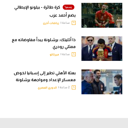
كرة طائرة - بيلونو الإيطالي
يضم أحمد عزب
ساعة |
رياضات أخرى
ذا أثليتك: برشلونة يبدأ مفاوضاته مع
ممثلي رودري
ساعة |
ميركاتو
بعثة الأهلي تطير إلى إسبانيا لخوض
معسكر الإعداد ومواجهة برشلونة
2 ساعة |
الدوري المصري