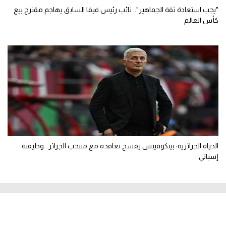
"يجب استعادة ثقة الجماهير".. نائب رئيس فيفا السابق يهاجم مقترح بيع
كأس العالم
الحياة الجزائرية: بيتكوفيتش يفسخ تعاقده مع منتخب الجزائر.. وخليفته
إسباني