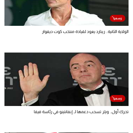
الولاية الثانية.. رينارد يعود لقيادة منتخب كوت ديفوار
تحرك أول.. ويلز تسحب دعمها لـ إنفانتينو في رئاسة فيفا