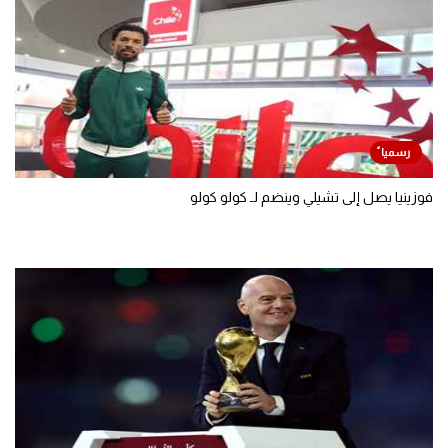
فوزينيا يصل إلى تشيلي وينضم لـ كولو كولو