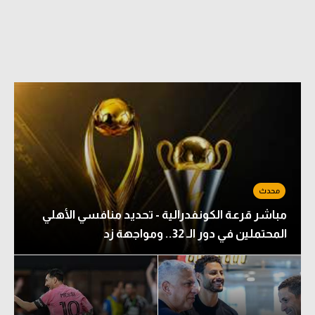
مباشر قرعة الكونفدرالية - تحديد منافسي الأهلي
المحتملين في دور الـ 32.. ومواجهة زد