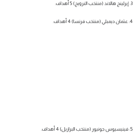
3: إيرلينج هالاند (منتخب النرويج) 5 أهداف.
تحليل في الجول
4: عثمان ديمبلي (منتخب فرنسا) 4 أهداف.
حكايات في الجول
كويز في الجول
فيديو في الجول
5: فينيسيوس جونيور (منتخب البرازيل) 4 أهداف.