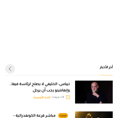
أخر الأخبار
تيباس: الخليفي لا يصلح لرئاسة فيفا..
وإنفانتينو يجب أن يرحل
14 دقيقة |
الكرة الأوروبية
مباشر قرعة الكونفدرالية -