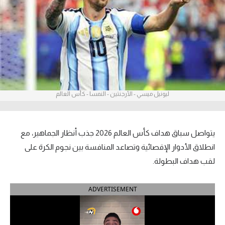
آراء حرة
ركن الألعاب
بطولات
أمريكا 2026
ليونيل ميسي - الأرجنتين - النمسا - كأس العالم
الدوري المصري
الدوري الإنجليزي الممتاز
يتواصل سباق هداف كأس العالم 2026 جذب أنظار الجماهير، مع
انطلاق الأدوار الإقصائية وتصاعد المنافسة بين نجوم الكرة على
الدوري الإسباني
لقب هداف البطولة.
الدوري الإيطالي
ADVERTISEMENT
الدوري الألماني
الدوري الفرنسي