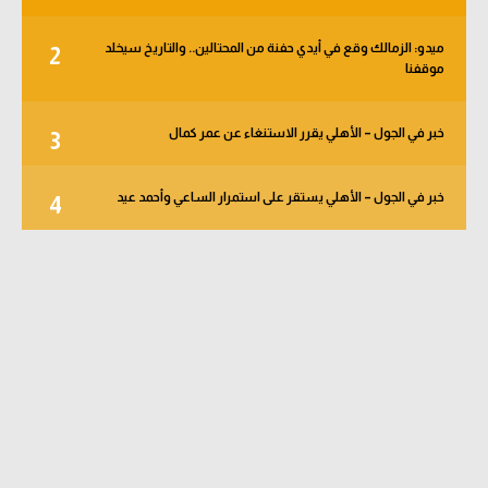
ميدو: الزمالك وقع في أيدي حفنة من المحتالين.. والتاريخ سيخلد
2
موقفنا
خبر في الجول – الأهلي يقرر الاستنغاء عن عمر كمال
3
خبر في الجول – الأهلي يستقر على استمرار الساعي وأحمد عيد
4