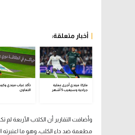
أخبار متعلقة:
ماركا: ميندي أجرى عملية
تأكد غياب ميندي وكيس
جراحية وسيغيب 5 أشهر
التعاون
وأضافت التقارير أن الكلاب الأربعة لم ت
مطعمة ضد داء الكلب، وهو ما اعتبرته الني