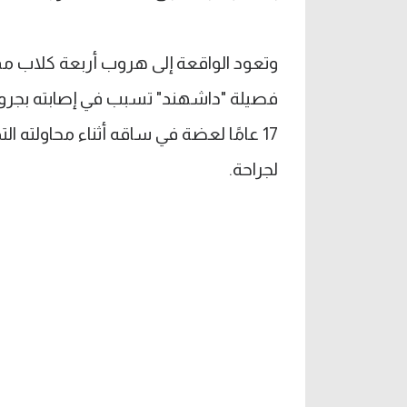
وتعود الواقعة إلى هروب أربعة كلاب مم
فصيلة "داشهند" تسبب في إصابته بجروح
17 عامًا لعضة في ساقه أثناء محاولته
لجراحة.