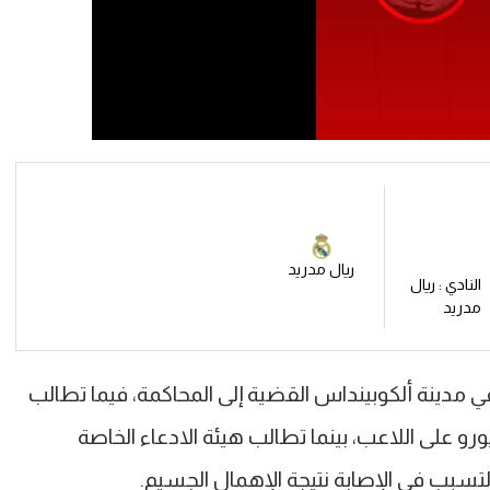
ريال مدريد
النادي : ريال
مدريد
مدينة ألكوبينداس القضية إلى المحاكمة، فيما تطالب
نيابة العامة بتوقيع غرامة قدرها 1200 يورو على اللاعب، بينما تطالب هيئة الادعاء الخاصة