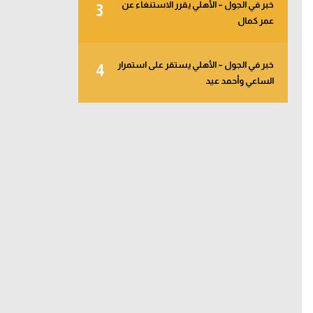
خبر في الجول – الأهلي يقرر الاستنغاء عن
3
عمر كمال
خبر في الجول – الأهلي يستقر على استمرار
4
الساعي وأحمد عيد