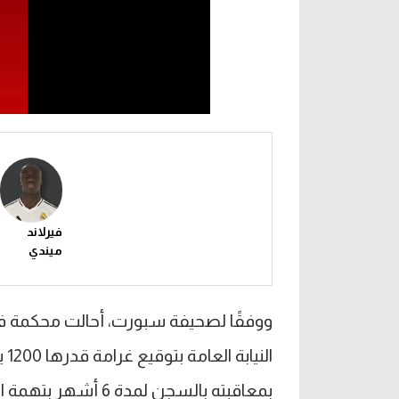
فيرلاند
ميندي
ووفقًا لصحيفة سبورت، أحالت محكمة في 
ال
بمعاقبته بالسجن لمدة 6 أشهر بتهمة التسبب في الإصابة نتيجة الإهمال الجسيم.