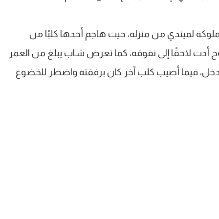
لوكة لميندي من منزله، حيث هاجم أحدها كلبًا من
 أدت لاحقًا إلى نفوقه، كما تعرض شاب يبلغ من العمر
 التدخل، فيما أصيب كلب آخر كان برفقته واضطر للخضوع