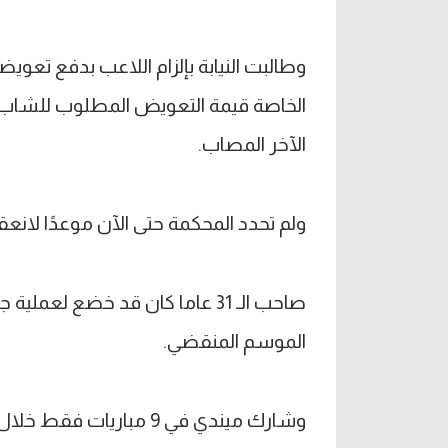
الآخر المصاب.
ولم تحدد المحكمة حتى الآن موعدًا لانع
صاحب الـ 31 عاما كان قد خضع لع
الموسم المنقضي.
وشارك ميندي في 9 مباري