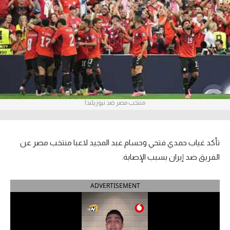
آراء حرة
ركن الألعاب
بطولات
أمريكا 2026
منتخب مصر ضد نيوزيلندا
الدوري المصري
الدوري الإنجليزي الممتاز
تأكد غياب حمدي فتحي وحسام عبد المجيد لاعبا منتخب مصر عن
الدوري الإسباني
الفريق ضد إيران بسبب الإصابة.
الدوري الإيطالي
ADVERTISEMENT
الدوري الألماني
الدوري الفرنسي