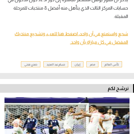
حسابات المركز الثالث الذي يتأهل منه أفضل 8 منتخبات للمرحلة
المقبلة.
شجع واستمتع في آن واحد، اضغط هنا للعب، وتشجيع منتخبك
المفضل في كل مباراة بآن واحد.
كأس العالم
مصر
إيران
حسام عبد المجيد
حمدي فتحي
نرشح لكم