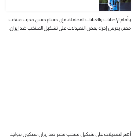
تحليل في الجول
وأمام الإصابات والغيابات المحتملة، فإن حسام حسن مدرب منتخب
حكايات في الجول
مصر، يدرس إجراء بعض التعيدلات على تشكيل المنتخب ضد إيران.
كويز في الجول
فيديو في الجول
أهم التعديلات على تشكيل منتخب مصر ضد إيران ستكون بتواجد