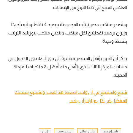
العلاجي المتبع في هذا النوع من الإصابات.
ويتصدر منتخب مصر ترتيب المجموعة برصيد 4 نقاط ويليه بلجيكا
وإيران برصيد نقطتين لكل منتخب، ويتذيل منتخب نيوزيلندا الترتيب
بنقطة وحيدة.
يذكر أن الفوز يؤهل المنتصر مباشرة إلى دور الـ 32 دون الدخول في
حسابات المركز الثالث الذي يتأهل منه أفضل 8 منتخبات للمرحلة
المقبلة.
شجع واستمتع في آن واحد، اضغط هنا للعب، وتشجيع منتخبك
المفضل في كل مباراة بآن واحد.
ياسر إبراهيم
كأس العالم
منتخب مصر
إيران