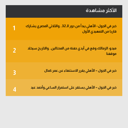
الأكثر مشاهدة
خبر في الجول - الأهلي يبدأ من دور الـ 32.. والثلاثي المصري يشارك
1
قاريا من التمهيدي الأول
ميدو: الزمالك وقع في أيدي حفنة من المحتالين.. والتاريخ سيخلد
2
موقفنا
خبر في الجول – الأهلي يقرر الاستنغاء عن عمر كمال
3
خبر في الجول – الأهلي يستقر على استمرار الساعي وأحمد عيد
4