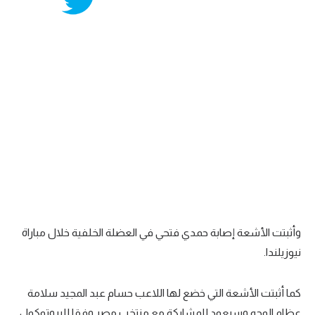
وأثبتت الأشعة إصابة حمدي فتحي في العضلة الخلفية خلال مباراة
نيوزيلندا.
كما أثبتت الأشعة التي خضع لها اللاعب حسام عبد المجيد سلامة
عظام الوجه وسيعود للمشاركة مع منتخب مصر وفقا للبروتوكول