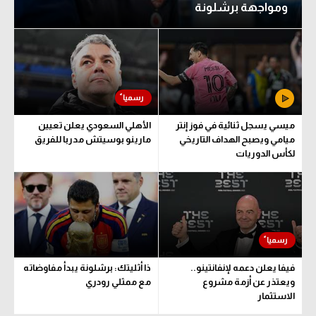
ومواجهة برشلونة
ميسي يسجل ثنائية في فوز إنتر
الأهلي السعودي يعلن تعيين
ميامي ويصبح الهداف التاريخي
مارينو بوسيتش مدربا للفريق
لكأس الدوريات
فيفا يعلن دعمه لإنفانتينو..
ذا أثليتك: برشلونة يبدأ مفاوضاته
ويعتذر عن أزمة مشروع
مع ممثلي رودري
الاستثمار