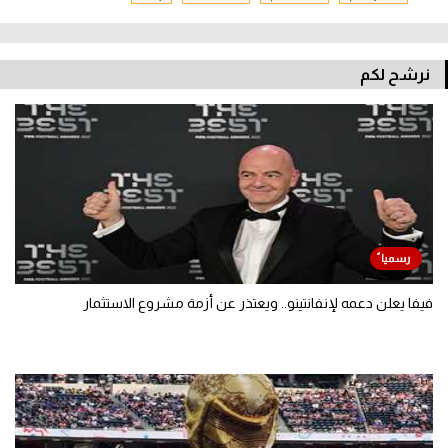
نرشح لكم
فيفا يعلن دعمه لإنفانتينو.. ويعتذر عن أزمة مشروع الاستثمار