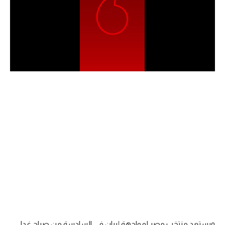
الدوري السعودي للمحترفين
دوري أبطال أوروبا
دوري أبطال إفريقيا
كل البطولات
أقسام
الكرة المصرية
الدوري المصري
الكرة الأوروبية
الكرة الإفريقية
منتخب مصر
ويستعد منتخب مصر لمواجهة إيران في السادسة من صباح غدا