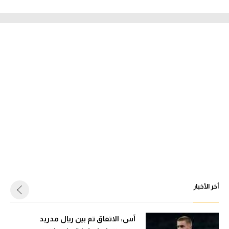
أخر الأخبار
آس: الاتفاق تم بين ريال مدريد