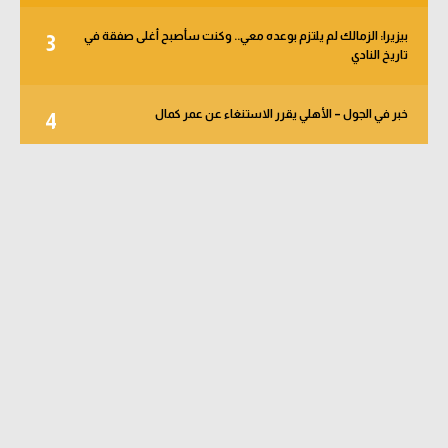
بيزيرا: الزمالك لم يلتزم بوعده معي.. وكنت سأصبح أغلى صفقة في
3
تاريخ النادي
خبر في الجول – الأهلي يقرر الاستنغاء عن عمر كمال
4