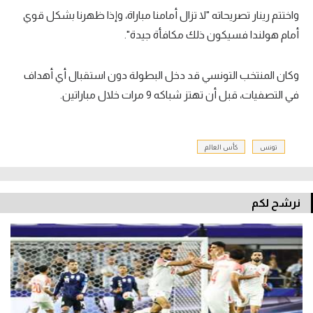
واختتم رينار تصريحاته "لا تزال أمامنا مباراة، وإذا ظهرنا بشكل قوي
أمام هولندا فسيكون ذلك مكافأة جيدة".
وكان المنتخب التونسي قد دخل البطولة دون استقبال أي أهداف
في التصفيات، قبل أن تهتز شباكه 9 مرات خلال مباراتين.
تونس
كأس العالم
نرشح لكم