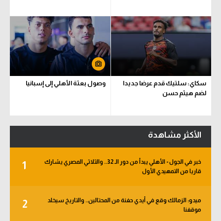
سكاي: سلتيك قدم عرضا جديدا
وصول بعثة الأهلي إلى إسبانيا
لضم هيثم حسن
الأكثر مشاهدة
خبر في الجول - الأهلي يبدأ من دور الـ 32.. والثلاثي المصري يشارك
1
قاريا من التمهيدي الأول
ميدو: الزمالك وقع في أيدي حفنة من المحتالين.. والتاريخ سيخلد
2
موقفنا