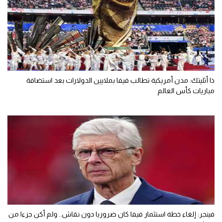
ذا أثليتك: مدن أمريكية تطالب فيفا بملايين الدولارات بعد استضافة
مباريات كأس العالم
فينجر: إلغاء خطة استثمار فيفا كان ضروريا دون نقاش.. ولم أكن جزءا من