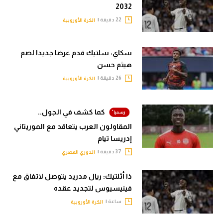
2032
22 دقيقة |
الكرة الأوروبية
سكاي: سلتيك قدم عرضا جديدا لضم
هيثم حسن
26 دقيقة |
الكرة الأوروبية
كما كشف في الجول..
المقاولون العرب يتعاقد مع الموريتاني
إدريسا تيام
37 دقيقة |
الدوري المصري
ذا أثلتيك: ريال مدريد يتوصل لاتفاق مع
فينيسيوس لتجديد عقده
ساعة |
الكرة الأوروبية