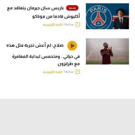
باريس سان جيرمان يتعاقد مع
أكليوش قادما من موناكو
ساعة |
الكرة الأوروبية
صلاح: لم أعش تجربة مثل هذه
في حياتي.. ومتحمس لبداية المغامرة
مع طرابزون
ساعة |
الكرة الأوروبية