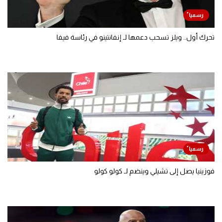
تحرك أول.. ويلز تسحب دعمها لـ إنفانتينو في رئاسة فيفا
فوزينيا يصل إلى تشيلي وينضم لـ كولو كولو