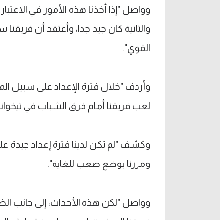
وواصل "إذا أخذنا هذه الأمور في الاعتبار، 
والثانية كان جيد جدا، وأعتقد أن فريقنا 
القوي".
وأردف "خلال فترة الإعداد على سبيل المث
لعب فريقنا أمام فرق الشباب في تيخوانا"
وكشف "لم تكن لدينا فترة إعداد جيدة ع
ومررنا بوضع صعب للغاية".
وواصل "لكن هذه الأحداث، إلى جانب الض