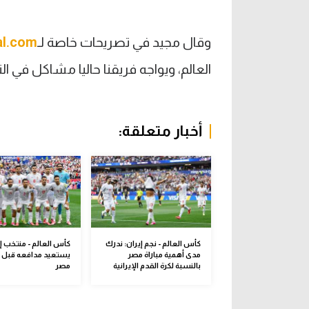
وقال مجيد في تصريحات خاصة لـ
al.com
العالم، ويواجه فريقنا حاليا مشاكل في ا
أخبار متعلقة:
كأس العالم - نجم إيران: ندرك
كأس العالم - منتخب إ
مدى أهمية مباراة مصر
يستعيد مدافعه قبل 
بالنسبة لكرة القدم الإيرانية
مصر