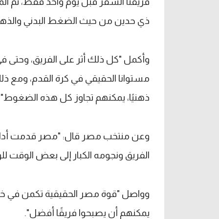
فريقنا السفر قبل يوم واحد فقط، ثم الم
ذي حدين من حيث الضغط البدني والذهن
وأكمل "كل ذلك أثر على الفريق، وحتى في م
مستوانا الحقيقي في كرة القدم، ومع ذلك، 
ذهنيًا، يمكنهم تجاوز كل هذه الضغوط".
وعن منتخب مصر قال: "مصر قدمت أداءً مثا
الفريق ونجومه الكبار إلى بعض الوقت لل
وواصل "قوة مصر الحقيقية تكمن في خطها 
يمكنهم أن يصبحوا فريقًا أفضل".