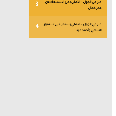
خبر في الجول – الأهلي يقرر الاستنغاء عن
3
عمر كمال
خبر في الجول – الأهلي يستقر على استمرار
4
الساعي وأحمد عيد