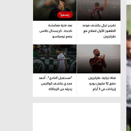
تقرير تركي يكشف موعد
بعد فترة معايشة
الظهور الأول لصلاح مع
ناجحة.. كريستال بالاس
طرابزون
يضم تومياسو
قناة تركية: طرابزون
"مستقبل النادي".. أحمد
حقق 12 مليون يورو
مجدي يكشف كواليس
إيرادات في 3 أيام
رحيله عن الزمالك