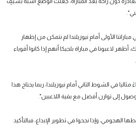
غادرة دون راحة بعد المباراة، جعلت الوضع أشبه بسيفٍ
ي".
باراتنا الأولى أمام نيوزيلندا لم نتمكن من إظهار
أظهر لاعبونا في مباراة بلجيكا أنهم إذا كانوا أقوياء
ليا في الشوط الثاني أمام نيوزيلندا، ربما يحتاج هذا
وصول إلى توازن أفضل مع بقية اللاعبين".
الهجومي، وإذا نجحوا في تطوير الإبداع، فبالتأكيد