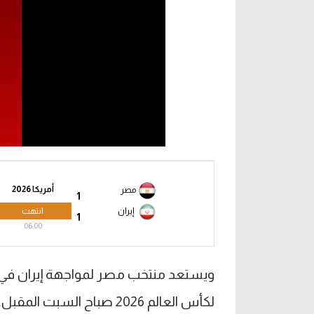
أمريكا 2026
مصر
1
انتهت
إيران
1
06:00
ويستعد منتخب مصر لمواجهة إيران في الج
لكأس العالم 2026 صباح السبت المقبل.