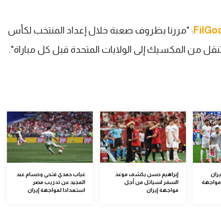
FilGo
: "مررنا بظروف صعبة خلال إعداد المنتخب لكأس
لتنقل من المكسيك إلى الولايات المتحدة قبل كل مباراة".
يران
إبراهيم حسن يكشف موعد
غياب حمدي فتحي وحسام عبد
مواجهة
السفر لسياتل من أجل
المجيد عن تدريب مصر
مواجهة إيران
استعدادا لمواجهة إيران