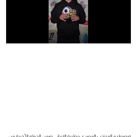
الدوري السعودي للمحترفين
دوري أبطال أوروبا
دوري أبطال إفريقيا
كل البطولات
أقسام
الكرة المصرية
الدوري المصري
الكرة الأوروبية
الكرة الإفريقية
منتخب مصر
ويصطدم المنتخب المصري بنظيره الإيراني ضمن الجولة الأخيرة من