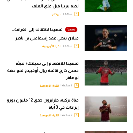
لضم بيزيرا قبل غلق الملف
ساعة |
ميركاتو
تمهيدا لانتقاله إلى الغرافة..
ميلان ينهي عقد إسماعيل بن ناصر
ساعة |
الكرة الأوروبية
تمهيدا للانضمام إلى سيلتك؟ هيثم
حسن خارج قائمة ريال أوفييدو لمواجهة
لوهافر
2 ساعة |
الكرة الأوروبية
قناة تركية: طرابزون حقق 12 مليون يورو
إيرادات في 3 أيام
2 ساعة |
الكرة الأوروبية