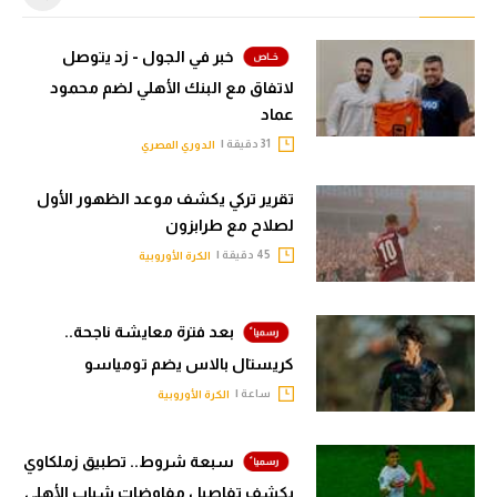
خبر في الجول - زد يتوصل
لاتفاق مع البنك الأهلي لضم محمود
عماد
31 دقيقة |
الدوري المصري
تقرير تركي يكشف موعد الظهور الأول
لصلاح مع طرابزون
45 دقيقة |
الكرة الأوروبية
بعد فترة معايشة ناجحة..
كريستال بالاس يضم تومياسو
ساعة |
الكرة الأوروبية
سبعة شروط.. تطبيق زملكاوي
يكشف تفاصيل مفاوضات شباب الأهلي