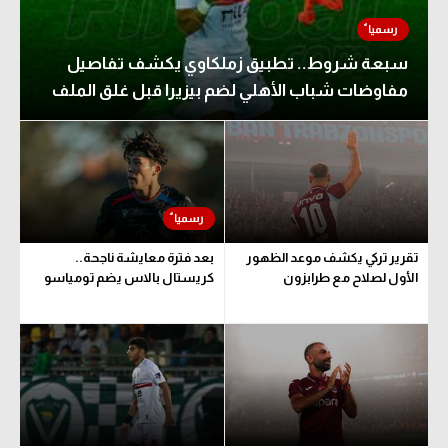
سبعة شروط.. تطبيق زملكاوي يكشف تفاصيل
مفاوضات شباب الأهلي لضم بيزيرا قبل غلق الملف
تقرير تركي يكشف موعد الظهور
بعد فترة معايشة ناجحة..
الأول لصلاح مع طرابزون
كريستال بالاس يضم تومياسو