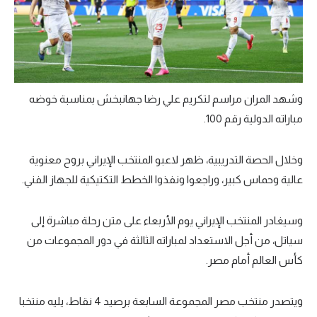
تحليل في الجول
حكايات في الجول
كويز في الجول
وشهد المران مراسم لتكريم علي رضا جهانبخش بمناسبة خوضه
فيديو في الجول
مباراته الدولية رقم 100.
وخلال الحصة التدريبية، ظهر لاعبو المنتخب الإيراني بروح معنوية
عالية وحماس كبير، وراجعوا ونفذوا الخطط التكتيكية للجهاز الفني.
وسيغادر المنتخب الإيراني يوم الأربعاء على متن رحلة مباشرة إلى
سياتل، من أجل الاستعداد لمباراته الثالثة في دور المجموعات من
كأس العالم أمام مصر.
ويتصدر منتخب مصر المجموعة السابعة برصيد 4 نقاط، يليه منتخبا