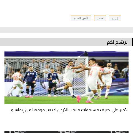
إيران
مصر
كأس العالم
نرشح لكم
الأمير علي: صرف مستحقات منتخب الأردن لا يغير موقفنا من إنفانتينو