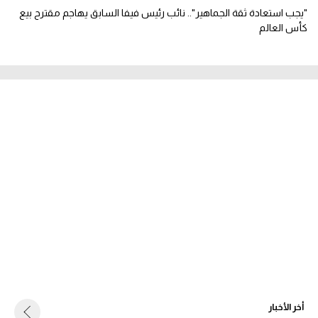
"يجب استعادة ثقة الجماهير".. نائب رئيس فيفا السابق يهاجم مقترح بيع
كأس العالم
أخر الأخبار