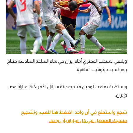
ويلتقي المنتخب المصري أمام إيران في تمام الساعة السادسة صباح
يوم السبت، بتوقيت القاهرة.
ويستضيف ملعب لومين فيلد بمدينة سياتل الأمريكية، مباراة مصر
وإيران.
شجع واستمتع في آن واحد، اضغط هنا للعب، وتشجيع
منتخبك المفضل في كل مباراة بآن واحد.