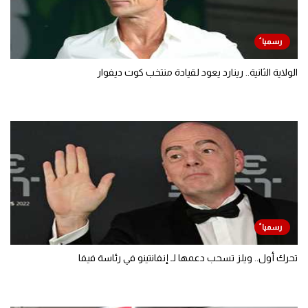
الولاية الثانية.. رينارد يعود لقيادة منتخب كوت ديفوار
تحرك أول.. ويلز تسحب دعمها لـ إنفانتينو في رئاسة فيفا