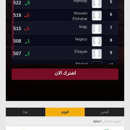
أمس
اليوم
غدا
الدوري البرتغالي
1 مباراة