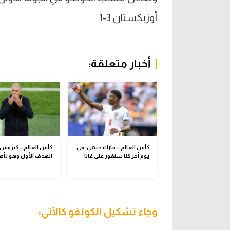
أوزبكستان 3-1.
أخبار متعلقة:
كأس العالم – مارك جيهي: في
كأس العالم – كيروش:
يوم آخر كنا سنفوز على غانا
الهدف الأول وهو تأهل
وجاء تشكيل الكونغو كالآتي: