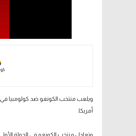
كول
أمريكا.
وتعادل منتخب الكونغو في الجولة الأولى 