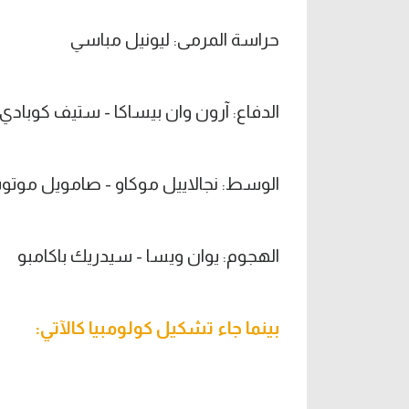
حراسة المرمى: ليونيل مباسي
الدفاع: آرون وان بيساكا - ستيف كوبادي 
الوسط: نجالاييل موكاو - صامويل موتوس
الهجوم: يوان ويسا - سيدريك باكامبو
بينما جاء تشكيل كولومبيا كالآتي: