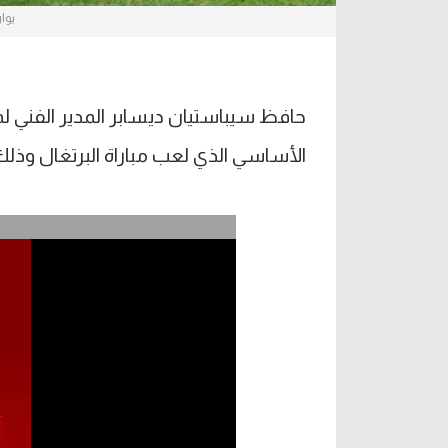
يوا
حافظ سيباستيان ديسابر المدير الفني ل
الأساسي الذي لعب مباراة البرتغال وذلك 