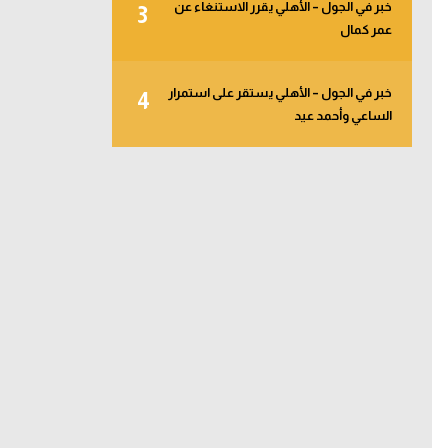
خبر في الجول – الأهلي يقرر الاستنغاء عن
3
عمر كمال
خبر في الجول – الأهلي يستقر على استمرار
4
الساعي وأحمد عيد