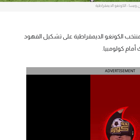
ن ويسا - الكونغو الديمقراطية
منتخب الكونغو الديمقراطية على تشكيل الفهود
أمام كولومبيا.
ADVERTISEMENT