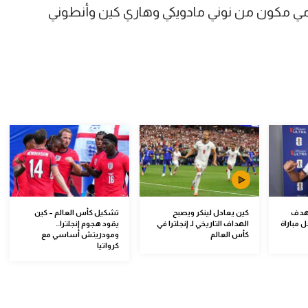
ومي مكون من نوني مادويكي وهاري كين وأنطوني
لهدف
كين يعادل لينكر ويصبح
تشكيل كأس العالم – كين
 مباراة
الهداف التاريخي لـ إنجلترا في
يقود هجوم إنجلترا..
كأس العالم
ومودريتش أساسي مع
كرواتيا