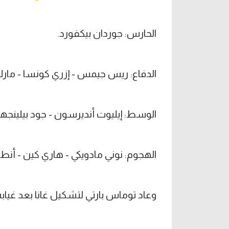
الحارس: جوردان بيكفورد.
الدفاع: ريس جيمس - إزري كونسا - مار
الوسط: إيليوت أنديرسون - جود بيلينجها
الهجوم: نوني مادويكي - هاري كين - أنط
وعاد توماس بارتي لتشكيل غانا بعد غيابه 