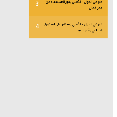
خبر في الجول – الأهلي يقرر الاستنغاء عن
3
عمر كمال
خبر في الجول – الأهلي يستقر على استمرار
4
الساعي وأحمد عيد