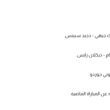
ك جيهي - دجيد سبينس.
م - ديكلان رايس.
وني جوردو.
عن المباراة الماضية.