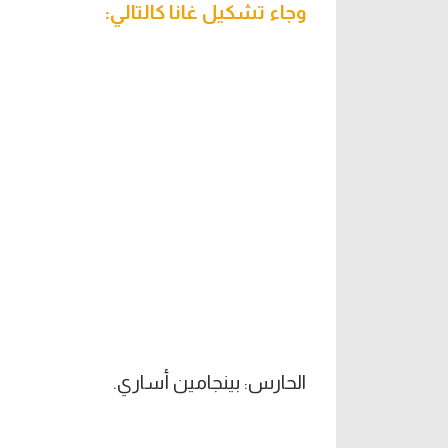
وجاء تشكيل غانا كالتالي:
الحارس: بينجامين أساري.