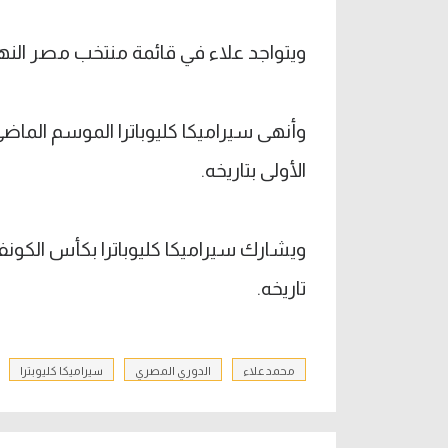
ويتواجد علاء في قائمة منتخب مصر النها
وأنهى سيراميكا كليوباترا الموسم الماضي
الأولى بتاريخه.
ويشارك سيراميكا كليوباترا بكأس الكونفد
تاريخه.
محمد علاء
الدوري المصري
سيراميكا كليوبترا