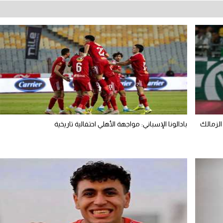
الزمالك
بادالونا الإسباني: مواجهة الأهلي احتفالية تاريخية