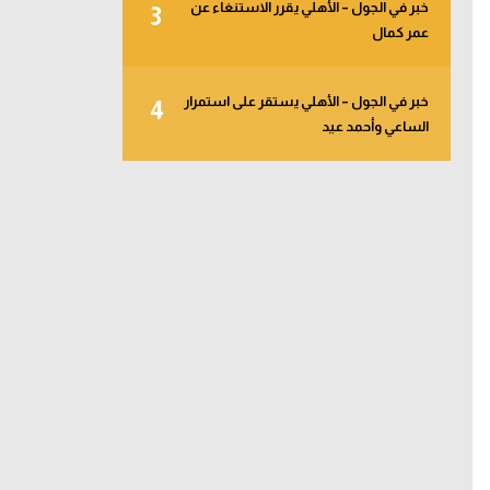
خبر في الجول – الأهلي يقرر الاستنغاء عن
3
عمر كمال
خبر في الجول – الأهلي يستقر على استمرار
4
الساعي وأحمد عيد