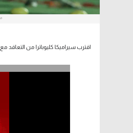
مح
اقترب سيراميكا كليوباترا من التعاقد 