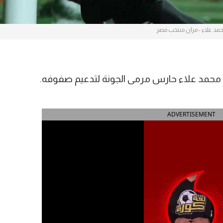
مد علاء - مران منتخب مصر
مع محمد علاء حارس مرمى الجونة لتدعيم صفوفه.
ADVERTISEMENT