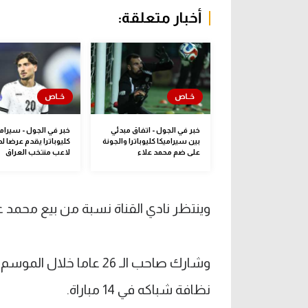
أخبار متعلقة:
خبر في الجول - اتفاق مبدئي
خبر في الجول - سيرامي
بين سيراميكا كليوباترا والجونة
كليوباترا يقدم عرضا ل
على ضم محمد علاء
لاعب منتخب العراق
وينتظر نادي القناة نسبة من بيع محمد علاء
نظافة شباكه في 14 مباراة.