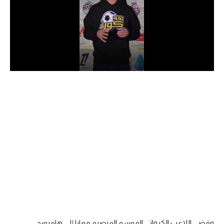
الدوري السعودي للمحترفين
دوري أبطال أوروبا
دوري أبطال إفريقيا
كل البطولات
أقسام
الكرة المصرية
الدوري المصري
الكرة الأوروبية
الكرة الإفريقية
منتخب مصر
وقضى اللاعب الكرواتي الموسم المنصرم معارا إلى هامبورج.