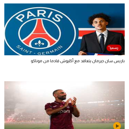
باريس سان جيرمان يتعاقد مع أكليوش قادما من موناكو