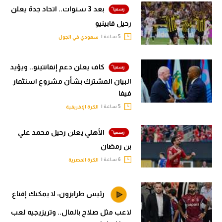
بعد 3 سنوات.. اتحاد جدة يعلن
رحيل فابينيو
5 ساعة |
سعودي في الجول
كاف يعلن دعم إنفانتينو.. ويؤيد
البيان المشترك بشأن مشروع استثمار
فيفا
5 ساعة |
الكرة الإفريقية
الأهلي يعلن رحيل محمد علي
بن رمضان
6 ساعة |
الكرة المصرية
رئيس طرابزون: لا يمكنك إقناع
لاعب مثل صلاح بالمال.. وتريزيجيه لعب