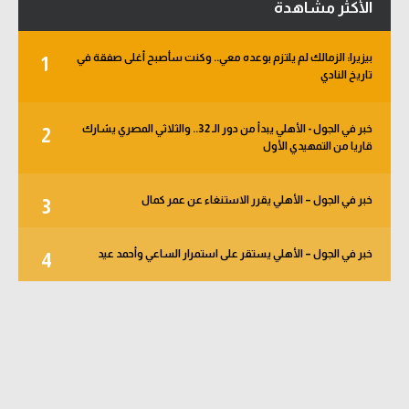
الأكثر مشاهدة
بيزيرا: الزمالك لم يلتزم بوعده معي.. وكنت سأصبح أغلى صفقة في
1
تاريخ النادي
خبر في الجول - الأهلي يبدأ من دور الـ 32.. والثلاثي المصري يشارك
2
قاريا من التمهيدي الأول
خبر في الجول – الأهلي يقرر الاستنغاء عن عمر كمال
3
خبر في الجول – الأهلي يستقر على استمرار الساعي وأحمد عيد
4