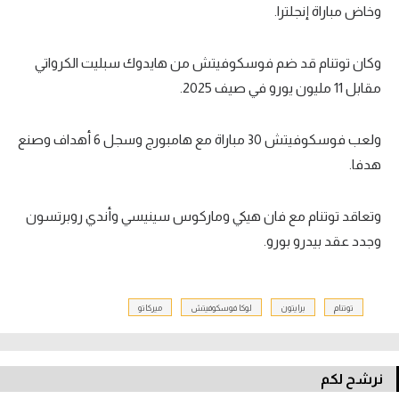
وخاض مباراة إنجلترا.
وكان توتنام قد ضم فوسكوفيتش من هايدوك سبليت الكرواتي
مقابل 11 مليون يورو في صيف 2025.
ولعب فوسكوفيتش 30 مباراة مع هامبورج وسجل 6 أهداف وصنع
هدفا.
وتعاقد توتنام مع فان هيكي وماركوس سينيسي وأندي روبرتسون
وجدد عقد بيدرو بورو.
توتنام
برايتون
لوكا فوسكوفيتش
ميركاتو
نرشح لكم