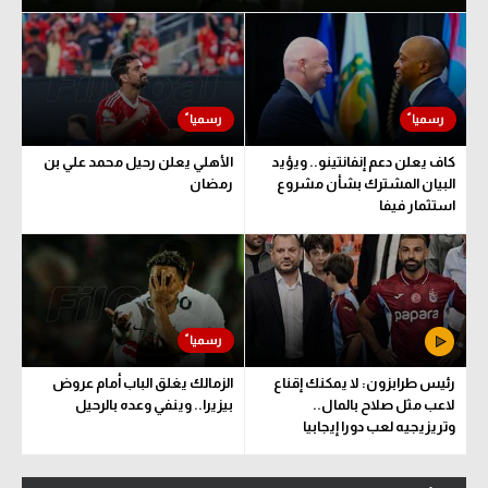
كاف يعلن دعم إنفانتينو.. ويؤيد
الأهلي يعلن رحيل محمد علي بن
البيان المشترك بشأن مشروع
رمضان
استثمار فيفا
رئيس طرابزون: لا يمكنك إقناع
الزمالك يغلق الباب أمام عروض
لاعب مثل صلاح بالمال..
بيزيرا.. وينفي وعده بالرحيل
وتريزيجيه لعب دورا إيجابيا