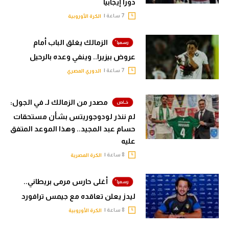
دورا إيجابيا
7 ساعة |
الكرة الأوروبية
الزمالك يغلق الباب أمام
عروض بيزيرا.. وينفي وعده بالرحيل
7 ساعة |
الدوري المصري
مصدر من الزمالك لـ في الجول:
لم ننذر لودوجوريتس بشأن مستحقات
حسام عبد المجيد.. وهذا الموعد المتفق
عليه
8 ساعة |
الكرة المصرية
أغلى حارس مرمى بريطاني..
ليدز يعلن تعاقده مع جيمس ترافورد
8 ساعة |
الكرة الأوروبية