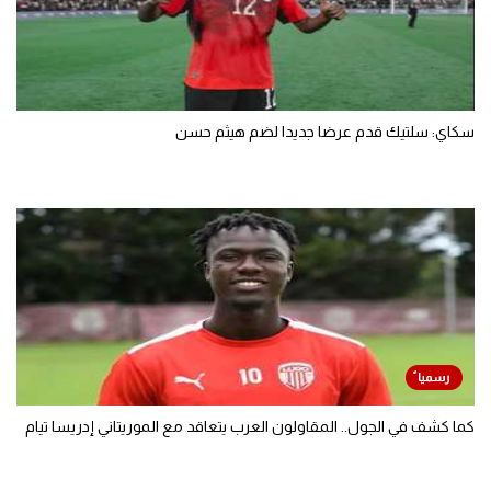
سكاي: سلتيك قدم عرضا جديدا لضم هيثم حسن
كما كشف في الجول.. المقاولون العرب يتعاقد مع الموريتاني إدريسا تيام