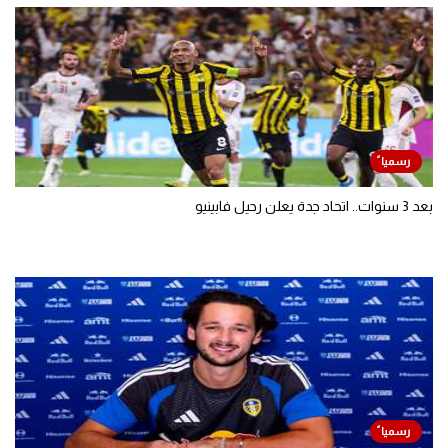
بعد 3 سنوات.. اتحاد جدة يعلن رحيل فابينيو