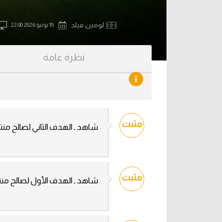
آراء حرة
الدوري ا
لومين فيلد
19 يونيو 2026 22:00
ركن الألعاب
دوري أبطا
نظرة عامة
دوري أبطا
كل البطولات
مثبت
شاهد ـ الهدف الثاني لصالح منت
مثبت
شاهد ـ الهدف الأول لصالح منت