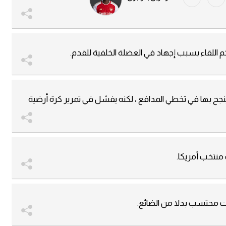
للقاء بسبب إجهاد في العضلة الخلفية للقدم.
ينجح بها في تخطي المدافع ، لكنه يفشل في تمرير كرة أرضية
نتخب أمريكا.