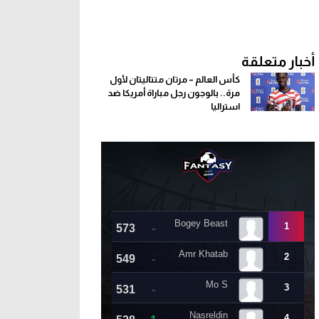
أخبار متعلقة
كأس العالم – مرتان متتاليتان لأول
مرة.. بالوجون رجل مباراة أمريكا ضد
استراليا