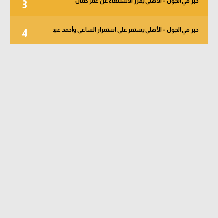
خبر في الجول – الأهلي يقرر الاستنغاء عن عمر كمال
3
خبر في الجول – الأهلي يستقر على استمرار الساعي وأحمد عيد
4