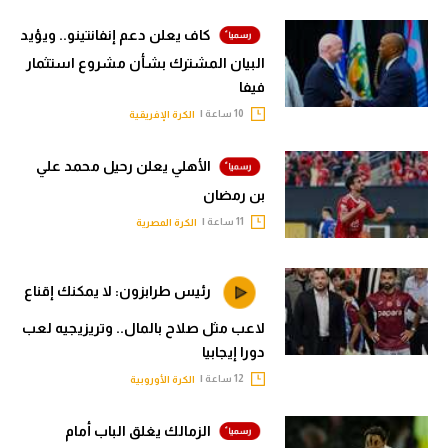
كاف يعلن دعم إنفانتينو.. ويؤيد
البيان المشترك بشأن مشروع استثمار
فيفا
10 ساعة |
الكرة الإفريقية
الأهلي يعلن رحيل محمد علي
بن رمضان
11 ساعة |
الكرة المصرية
رئيس طرابزون: لا يمكنك إقناع
لاعب مثل صلاح بالمال.. وتريزيجيه لعب
دورا إيجابيا
12 ساعة |
الكرة الأوروبية
الزمالك يغلق الباب أمام