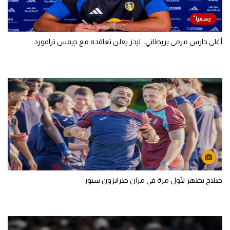
أغلى حارس مرمى بريطاني.. ليدز يعلن تعاقده مع جيمس ترافورد
صلاح يظهر لأول مرة في مران طرابزون سبور