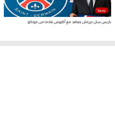
باريس سان جيرمان يتعاقد مع أكليوش قادما من موناكو