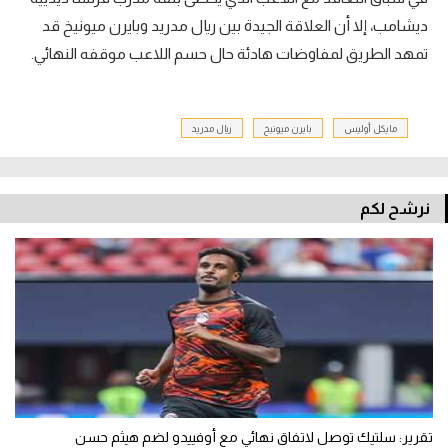
ديشامب، إلا أن العلاقة الجيدة بين ريال مدريد وبايرن ميونيخ قد
تمهد الطريق لمفاوضات هادئة حال حسم اللاعب موقفه النهائي.
مايكل أوليس
بايرن ميونيخ
ريال مدريد
نرشح لكم
تقرير: سلتيك توصل لاتفاق نهائي مع أوفييدو لضم هيثم حسن