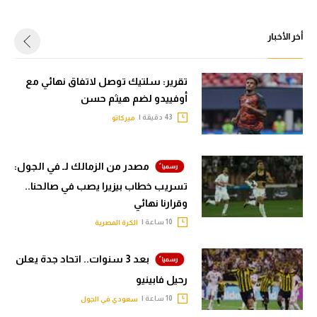
أخر الأخبار
تقرير: سلتيك توصل لاتفاق نهائي مع
أوفييدو لضم هيثم حسن
43 دقيقة |
ميركاتو
مصدر من الزمالك لـ في الجول:
تسريب خطاب بيزيرا يصب في صالحنا..
وقرارنا نهائي
10 ساعة |
الكرة المصرية
بعد 3 سنوات.. اتحاد جدة يعلن
رحيل فابينيو
10 ساعة |
سعودي في الجول