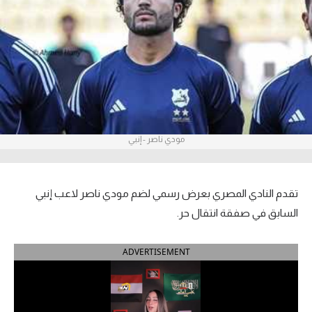
آراء حرة
ركن الألعاب
بطولات
الدوري المصري
مودي ناصر - إنبي
الدوري الإنجليزي الممتاز
الدوري الإسباني
تقدم النادي المصري بعرض رسمي لضم مودي ناصر لاعب إنبي
الدوري الإيطالي
السابق في صفقة انتقال حر.
الدوري الألماني
ADVERTISEMENT
الدوري التركي
الدوري الفرنسي