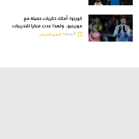
كورتوا: أملك ذكريات جميلة مع
مورينيو.. ولهذا عدت مبكرا للتدريبات
7 ساعة |
الدوري الإسباني