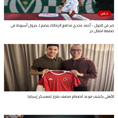
خبر في الجول – أحمد مجدي مدافع الزمالك ينضم لـ بترول أسيوط في
صفقة انتقال حر
الأهلي يكشف موعد انضمام منصف بقرار لمعسكر إسبانيا