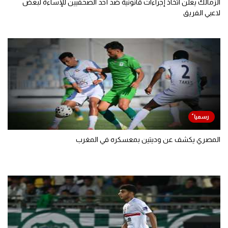
الزمالك يعلن اتخاذ إجراءات قانونية ضد أحد الصحفيين للإساءة لبعض
لاعبي الفريق
المصري يكشف عن وديتين بمعسكره في المغرب