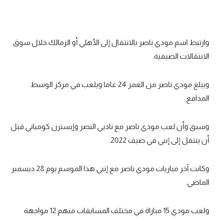
تحليل في الجول
حكايات في الجول
وارتبط اسم مودي ناصر بالانتقال إلى الأهلي أو الزمالك خلال سوق
كويز في الجول
الانتقالات الصيفية.
فيديو في الجول
ويبلغ مودي ناصر من العمر 24 عاما ويلعب في مركز الوسط
المدافع.
وسبق وأن لعب مودي ناصر مع ناديي النصر وإيسترن كومباني قبل
أن ينتقل إلى إنبي في صيف 2022.
وكانت آخر مباريات مودي ناصر مع إنبي هذا الموسم يوم 28 ديسمبر
الماضي.
ولعب مودي 15 مباراة في مختلف المسابقات منهم 12 مواجهة