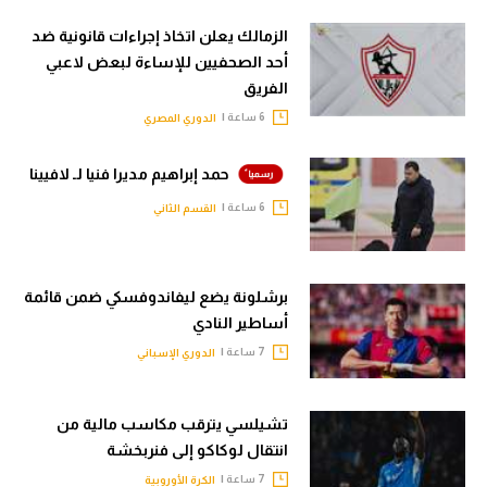
الزمالك يعلن اتخاذ إجراءات قانونية ضد
أحد الصحفيين للإساءة لبعض لاعبي
الفريق
6 ساعة |
الدوري المصري
حمد إبراهيم مديرا فنيا لـ لافيينا
6 ساعة |
القسم الثاني
برشلونة يضع ليفاندوفسكي ضمن قائمة
أساطير النادي
7 ساعة |
الدوري الإسباني
تشيلسي يترقب مكاسب مالية من
انتقال لوكاكو إلى فنربخشة
7 ساعة |
الكرة الأوروبية