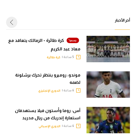
أخر الأخبار
كرة طائرة - الزمالك يتعاقد مع
معاذ عبد الكريم
5 ساعة |
كرة طائرة
موندو: روميرو ينتظر تحرك برشلونة
لضمه
6 ساعة |
الدوري الإنجليزي
آس: روما وأستون فيلا يستهدفان
استعارة إندريك من ريال مدريد
6 ساعة |
الدوري الإسباني