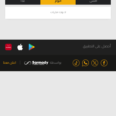
أمس
اليوم
غدا
لا يوجد مباريات
أحصل على التطبيق
بواسطة
اعلن معنا