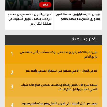
رئيس بلدية طرابزون: هدفنا الفوز
خبر في الجول – أحمد مجدي مدافع
بالدوري الثامن مع محمد صلاح
الزمالك ينضم لـ بترول أسيوط في
صفقة انتقال حر
الأكثر مشاهدة
بيزيرا: الزمالك لم يلتزم بوعده معي.. وكنت سأصبح أغلى صفقة في
1
تاريخ النادي
خبر في الجول – الأهلي يستقر على استمرار الساعي وأحمد عيد
2
سبعة شروط.. تطبيق زملكاوي يكشف تفاصيل مفاوضات شباب
3
الأهلي لضم بيزيرا قبل غلق الملف
مصدر من غزل المحلة لـ في الجول: الأهلي رفع عرضه لضم محمود
4