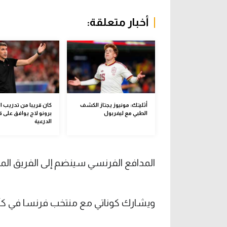
أخبار متعلقة:
أثليتك: مونيوز يجتاز الكشف
كان قريبا من تدريب ال
الطبي مع ليفربول
برونو لاج يوافق على ق
الدرعية
المدافع الفرنسي سينضم إلى الفريق الم
ويشارك كوناتي مع منتخب فرنسا في كأس ال