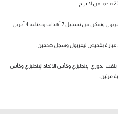
مع ليفربول خلال 5 مواسم بلقب الدوري الإنجليزي وكأس الاتحاد الإنجليزي وكأس
ية مرتين.