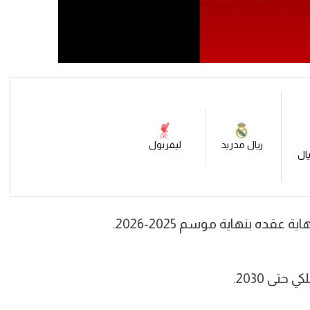
ريال مدريد
ليفربول
يال
ده بنهاية موسم 2025-2026.
تى 2030.