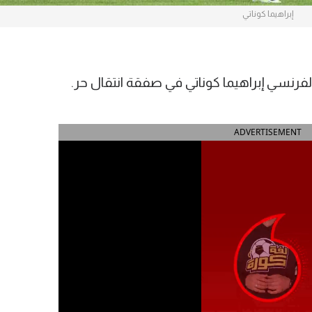
إبراهيما كوناتي
فرنسي إبراهيما كوناتي في صفقة انتقال حر.
ADVERTISEMENT