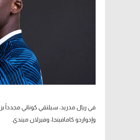
في ريال مدريد، سيلتقي كوناتي مجدداً بز
وإدواردو كامافينجا، وفيرلان ميندي.