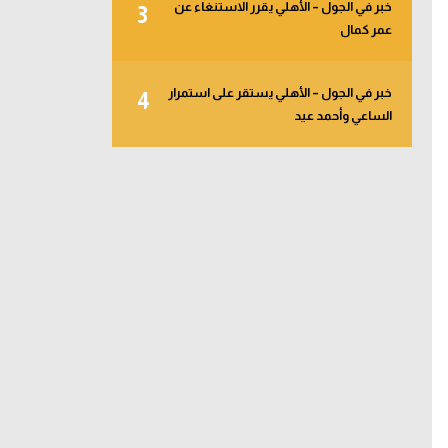
خبر في الجول – الأهلي يقرر الاستنغاء عن
3
عمر كمال
خبر في الجول – الأهلي يستقر على استمرار
4
الساعي وأحمد عيد