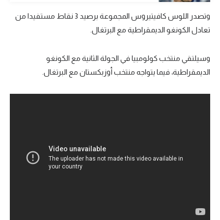
تحليل في الجول
وتصدر اللوس كافيتيروس المجموعة برصيد 3 نقاط مستفيدا من
تعادل الكونغو الديمقراطية مع البرتغال.
حكايات في الجول
كويز في الجول
وسيلتقي منتخب كولومبيا في الجولة الثانية مع الكونغو
الديمقراطية، فيما يتواجه منتخب أوزبكستان مع البرتغال.
فيديو في الجول