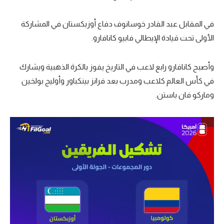
في المقابل عبد القادر خوسانوف دفاع أوزبكستان في المشاركة
الأولى تحت قيادة الإيطالي فابيو كانافارو.
وأصبح كانافارو رابع لاعب في التاريخ يفوز بالكرة الذهبية ويشارك
في كأس العالم كلاعب ومدرب بعد فرانز بينكباور وأوليج بولخين
وماركو فان باستن.