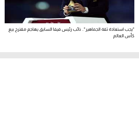
"يجب استعادة ثقة الجماهير".. نائب رئيس فيفا السابق يهاجم مقترح بيع
كأس العالم