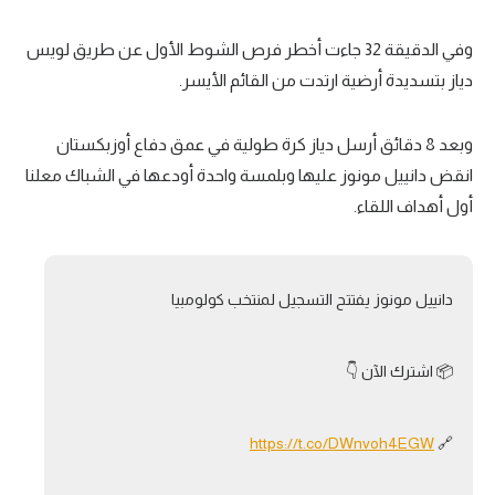
وفي الدقيقة 32 جاءت أخطر فرص الشوط الأول عن طريق لويس
دياز بتسديدة أرضية ارتدت من القائم الأيسر.
وبعد 8 دقائق أرسل دياز كرة طولية في عمق دفاع أوزبكستان
انقض دانييل مونوز عليها وبلمسة واحدة أودعها في الشباك معلنا
أول أهداف اللقاء.
دانييل مونوز يفتتح التسجيل لمنتخب كولومبيا
📦 اشترك الآن 👇
https://t.co/DWnvoh4EGW
🔗