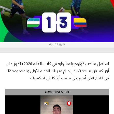
آراء حرة
ركن الألعاب
بطولات
أمريكا 2026
تقرير المباراة
الدوري المصري
استهل منتخب كولومبيا مشواره في كأس العالم 2026 بالفوز على
الدوري الإنجليزي الممتاز
أوزبكستان بنتيجة 3-1 في ختام مباريات الجولة الأولى والمجموعة 12
الدوري الإسباني
في اللقاء الذي أقيم على ملعب أزيتكا في المكسيك.
الدوري الإيطالي
ADVERTISEMENT
الدوري الألماني
الدوري الفرنسي