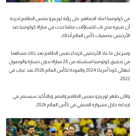
في كولومبيا اعتاد الجماهير على رؤية لورينزو بنفس الطاقم لدرجة
أن تغييره فتح باب للتساؤلات مثلما حدث في مباراة كولومبيا ضد
الأرجنتين بتصفيات كأس العالم آنذاك.
وسرعان ما عاد الأرجنتيني لارتداء نفس الطاقم بعد ذلك مساهما
في تحقيق كولومبيا لسلسلة من 28 مباراة بدون خسارة والوصول
لنهائي كوبا أمريكا 2024 والعودة لكأس العالم 2026 بعد غياب في
2022.
والآن ظهر لورينزو بنفس الطاقم وانتصر وبالتأكيد سيستمر في
ارتداءه خلال مشواره المتبقي في كأس العالم 2026.