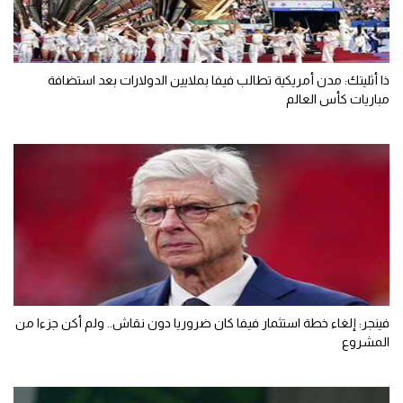
ذا أثليتك: مدن أمريكية تطالب فيفا بملايين الدولارات بعد استضافة
مباريات كأس العالم
فينجر: إلغاء خطة استثمار فيفا كان ضروريا دون نقاش.. ولم أكن جزءا من
المشروع