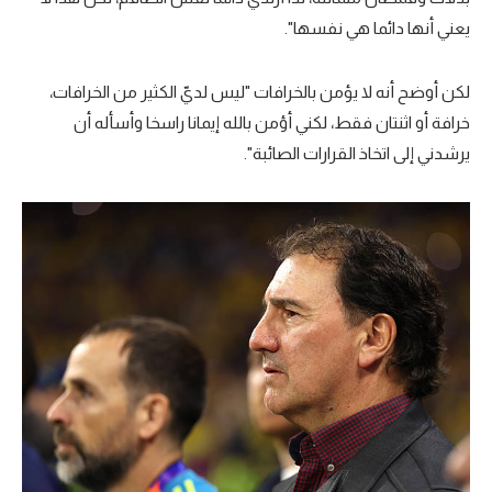
يعني أنها دائما هي نفسها".
لكن أوضح أنه لا يؤمن بالخرافات "ليس لديّ الكثير من الخرافات،
خرافة أو اثنتان فقط، لكني أؤمن بالله إيمانا راسخا وأسأله أن
يرشدني إلى اتخاذ القرارات الصائبة".