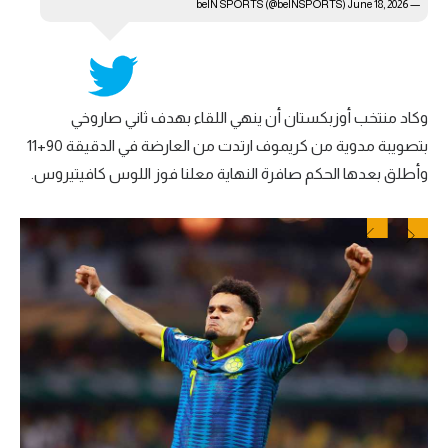
June 18, 2026
— beIN SPORTS (@beINSPORTS)
وكاد منتخب أوزبكستان أن ينهي اللقاء بهدف ثاني صاروخي
بتصويبة مدوية من كريموف ارتدت من العارضة في الدقيقة 90+11
وأطلق بعدها الحكم صافرة النهاية معلنا فوز اللوس كافيتيروس.