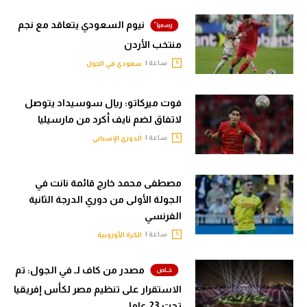
نيوم السعودي يتعاقد مع نجم
منتخب الأردن
ساعة |
سعودي في الجول
فوت ميركاتو: ريال سوسيداد يتوصل
لاتفاق لضم نايف أكرد من مارسيليا
ساعة |
الدوري الإسباني
مصطفى محمد خارج قائمة نانت في
الجولة الأولى من دوري الدرجة الثانية
الفرنسي
ساعة |
الكرة الأوروبية
مصدر من كاف لـ في الجول: تم
الاستقرار على تنظيم مصر لكأس إفريقيا
تحت 23 عاما