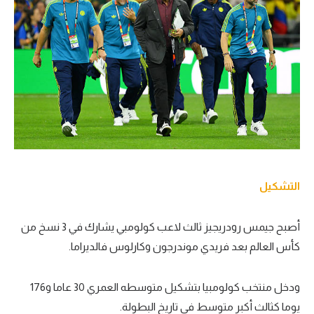
التشكيل
أصبح جيمس رودريجيز ثالث لاعب كولومبي يشارك في 3 نسخ من
كأس العالم بعد فريدي موندرجون وكارلوس فالديراما.
ودخل منتخب كولومبيا بتشكيل متوسطه العمري 30 عاما و176
يوما كثالث أكبر متوسط في تاريخ البطولة.