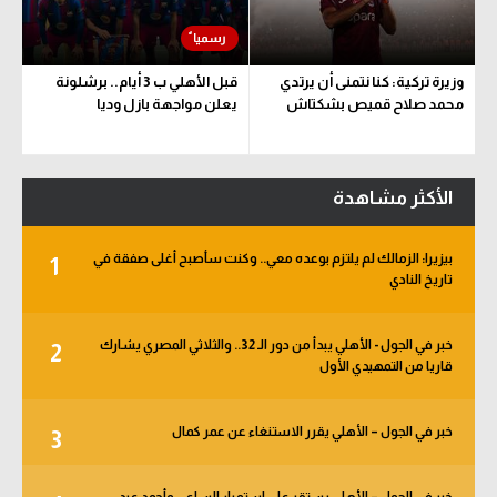
وزيرة تركية: كنا نتمنى أن يرتدي
قبل الأهلي ب 3 أيام.. برشلونة
محمد صلاح قميص بشكتاش
يعلن مواجهة بازل وديا
الأكثر مشاهدة
بيزيرا: الزمالك لم يلتزم بوعده معي.. وكنت سأصبح أغلى صفقة في
1
تاريخ النادي
خبر في الجول - الأهلي يبدأ من دور الـ 32.. والثلاثي المصري يشارك
2
قاريا من التمهيدي الأول
خبر في الجول – الأهلي يقرر الاستنغاء عن عمر كمال
3
خبر في الجول – الأهلي يستقر على استمرار الساعي وأحمد عيد