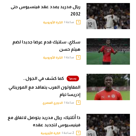
ريال مدريد يمدد عقد فينسيوس حتى
2032
ساعة |
الكرة الأوروبية
سكاي: سلتيك قدم عرضا جديدا لضم
هيثم حسن
ساعة |
الكرة الأوروبية
كما كشف في الجول..
المقاولون العرب يتعاقد مع الموريتاني
إدريسا تيام
ساعة |
الدوري المصري
ذا أثلتيك: ريال مدريد يتوصل لاتفاق مع
فينيسيوس لتجديد عقده
2 ساعة |
الكرة الأوروبية