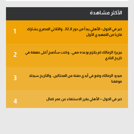
الأكثر مشاهدة
خبر في الجول - الأهلي يبدأ من دور الـ 32.. والثلاثي المصري يشارك
1
قاريا من التمهيدي الأول
بيزيرا: الزمالك لم يلتزم بوعده معي.. وكنت سأصبح أغلى صفقة في
2
تاريخ النادي
ميدو: الزمالك وقع في أيدي حفنة من المحتالين.. والتاريخ سيخلد
3
موقفنا
خبر في الجول – الأهلي يقرر الاستنغاء عن عمر كمال
4