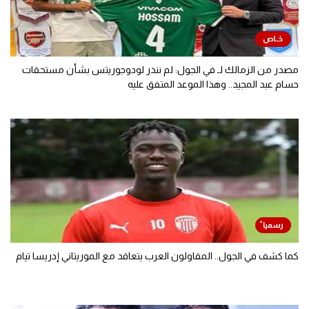
مصدر من الزمالك لـ في الجول: لم ننذر لودوجوريتس بشأن مستحقات
حسام عبد المجيد.. وهذا الموعد المتفق عليه
كما كشف في الجول.. المقاولون العرب يتعاقد مع الموريتاني إدريسا تيام