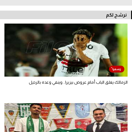
نرشح لكم
الزمالك يغلق الباب أمام عروض بيزيرا.. وينفي وعده بالرحيل