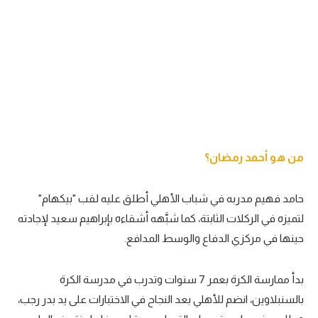
من هو أحمد رمضان؟
حامد فهيم مدربه في شباب الأهلي أطلق عليه لقب "بيكهام"
لتميزه في الركلات الثابتة، كما شبَّهه أشقاءه بإبراهيم سعيد لإجادته
حينها في مركزي الدفاع والوسط المدافع.
بدأ ممارسة الكرة بعمر 7 سنوات وتدرب في مدرسة الكرة
بالسنبلاوين، انضم للأهلي بعد النجاح في الاختبارات على يد بدر رجب،