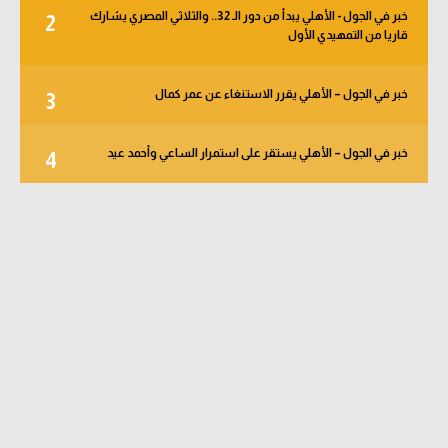
خبر في الجول - الأهلي يبدأ من دور الـ 32.. والثلاثي المصري يشارك
2
قاريا من التمهيدي الأول
خبر في الجول – الأهلي يقرر الاستنغاء عن عمر كمال
3
خبر في الجول – الأهلي يستقر على استمرار الساعي وأحمد عيد
4