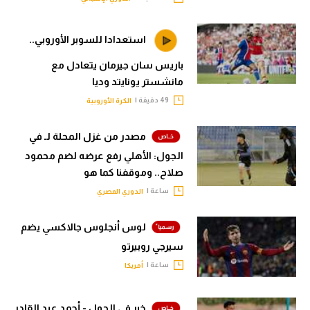
استعدادا للسوبر الأوروبي..
باريس سان جيرمان يتعادل مع
مانشستر يونايتد وديا
49 دقيقة |
الكرة الأوروبية
مصدر من غزل المحلة لـ في
الجول: الأهلي رفع عرضه لضم محمود
صلاح.. وموقفنا كما هو
ساعة |
الدوري المصري
لوس أنجلوس جالاكسي يضم
سيرجي روبيرتو
ساعة |
أمريكا
خبر في الجول - أحمد عبد القادر