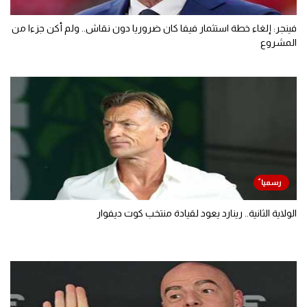
فينجر: إلغاء خطة استثمار فيفا كان ضروريا دون نقاش.. ولم أكن جزءا من
المشروع
الولاية الثانية.. رينارد يعود لقيادة منتخب كوت ديفوار