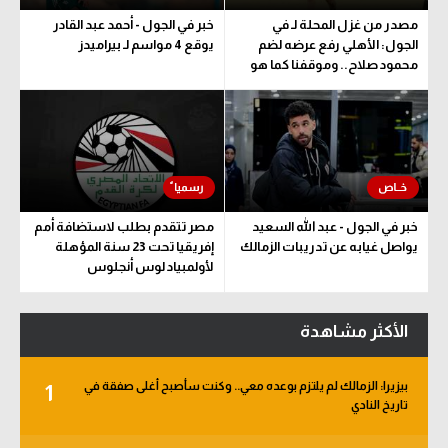
مصدر من غزل المحلة لـ في
خبر في الجول - أحمد عبد القادر
الجول: الأهلي رفع عرضه لضم
يوقع 4 مواسم لـ بيراميدز
محمود صلاح.. وموقفنا كما هو
خبر في الجول - عبد الله السعيد
مصر تتقدم بطلب لاستضافة أمم
يواصل غيابه عن تدريبات الزمالك
إفريقيا تحت 23 سنة المؤهلة
لأولمبياد لوس أنجلوس
الأكثر مشاهدة
بيزيرا: الزمالك لم يلتزم بوعده معي.. وكنت سأصبح أغلى صفقة في
1
تاريخ النادي