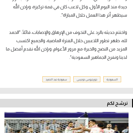
جيدة منذ اليوم الأول، وكل لاعب كان في قمة تركيزه، وبإذن الله
سيظهر أثر هذا العمل خلال المباراة".
واختتم حديثه بالرد على التخوف من الإرهاق والإصابات، قائلًا: "الحمد
لله، ظهر تطور اللاعبين خلال الفترة الماضية، والجميع اكتسب
المزيد من النضج والخبرة مع مرور الأعوام، وبإذن الله نقدم أفضل ما
لدينا ونفرح الجماهير السعودية".
السعودية
جورجيوس دونيس
سعودية عبد الحميد
نرشح لكم