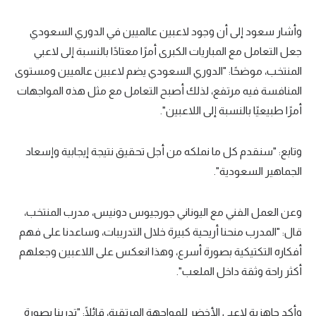
وأشار سعود إلى أن وجود لاعبين عالميين في الدوري السعودي
جعل التعامل مع المباريات الكبرى أمرًا معتادًا بالنسبة إلى لاعبي
المنتخب، موضحًا: "الدوري السعودي يضم لاعبين عالميين ومستوى
المنافسة فيه مرتفع، لذلك أصبح التعامل مع مثل هذه المواجهات
أمرًا طبيعيًا بالنسبة إلى اللاعبين".
وتابع: "سنقدم كل ما نملكه من أجل تحقيق نتيجة إيجابية وإسعاد
الجماهير السعودية".
وعن العمل الفني مع اليوناني جورجيوس دونيس، مدرب المنتخب،
قال: "المدرب منحنا أريحية كبيرة خلال التدريبات، وساعدنا على فهم
أفكاره التكتيكية بصورة أسرع، وهذا انعكس على اللاعبين وجعلهم
أكثر راحة وثقة داخل الملعب".
وأكد جاهزية لاعبي الأخضر للمواجهة المرتقبة، قائلًا: "تدربنا بصورة