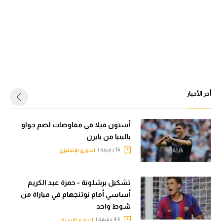
أخر الأخبار
أستون فيلا في مفاوضات لضم جواو
بالينيا من بايرن
16 دقيقة |
الدوري الإنجليزي
تشكيل برشلونة - حمزة عبد الكريم
أساسي أمام نوتنجهام في مباراة من
شوط واحد
44 دقيقة |
الدوري الإسباني