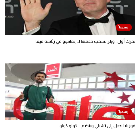
تحرك أول.. ويلز تسحب دعمها لـ إنفانتينو في رئاسة فيفا
فوزينيا يصل إلى تشيلي وينضم لـ كولو كولو