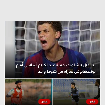
تشكيل برشلونة - حمزة عبد الكريم أساسي أمام
نوتنجهام في مباراة من شوط واحد