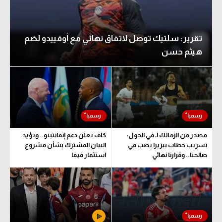
تقرير: سلتيك توصل لاتفاق نهائي مع أوفييدو لضم
هيثم حسن
مصدر من الزمالك لـ في الجول:
كاف يعلن دعم إنفانتينو.. ويؤيد
تسريب خطاب بيزيرا يصب في
البيان المشترك بشأن مشروع
صالحنا.. وقرارنا نهائي
استثمار فيفا