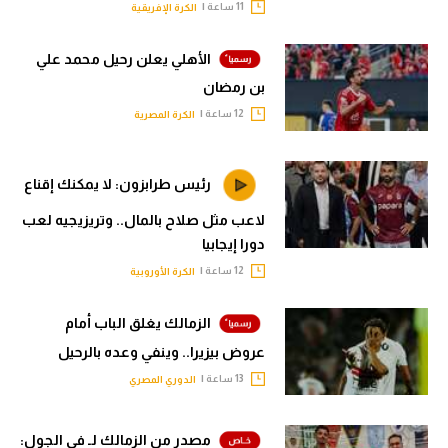
11 ساعة |
الكرة الإفريقية
الأهلي يعلن رحيل محمد علي
بن رمضان
12 ساعة |
الكرة المصرية
رئيس طرابزون: لا يمكنك إقناع
لاعب مثل صلاح بالمال.. وتريزيجيه لعب
دورا إيجابيا
12 ساعة |
الكرة الأوروبية
الزمالك يغلق الباب أمام
عروض بيزيرا.. وينفي وعده بالرحيل
13 ساعة |
الدوري المصري
مصدر من الزمالك لـ في الجول: