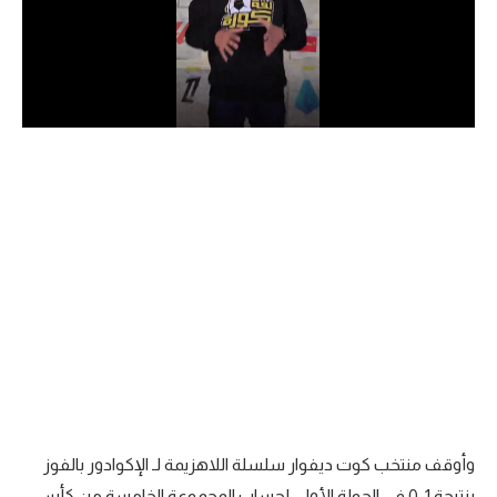
الدوري السعودي للمحترفين
دوري أبطال أوروبا
دوري أبطال إفريقيا
كل البطولات
أقسام
الكرة المصرية
الدوري المصري
الكرة الأوروبية
الكرة الإفريقية
وأوقف منتخب كوت ديفوار سلسلة اللاهزيمة لـ الإكوادور بالفوز
منتخب مصر
بنتيجة 1-0 في الجولة الأولى لحساب المجموعة الخامسة من كأس