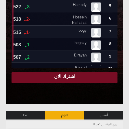
أمس
اليوم
غدا
الدوري البرتغالي
1 مباراة