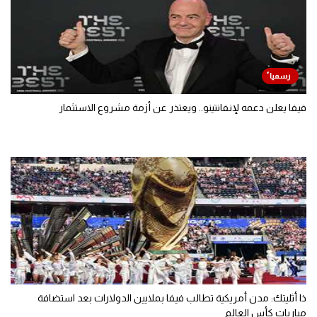
فيفا يعلن دعمه لإنفانتينو.. ويعتذر عن أزمة مشروع الاستثمار
ذا أثليتك: مدن أمريكية تطالب فيفا بملايين الدولارات بعد استضافة
مباريات كأس العالم