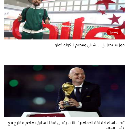
فوزينيا يصل إلى تشيلي وينضم لـ كولو كولو
"يجب استعادة ثقة الجماهير".. نائب رئيس فيفا السابق يهاجم مقترح بيع
كأس العالم