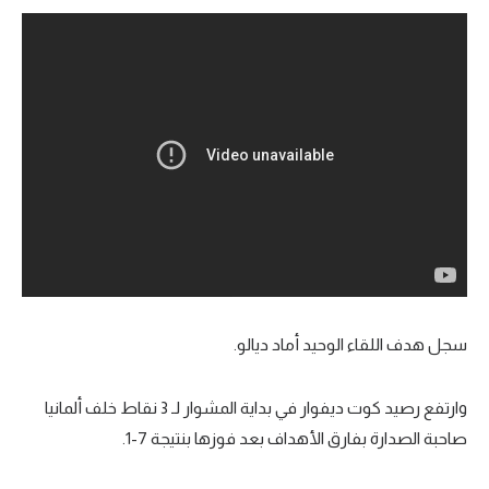
تحليل في الجول
حكايات في الجول
كويز في الجول
فيديو في الجول
سجل هدف اللقاء الوحيد أماد ديالو.
وارتفع رصيد كوت ديفوار في بداية المشوار لـ 3 نقاط خلف ألمانيا
صاحبة الصدارة بفارق الأهداف بعد فوزها بنتيجة 7-1.